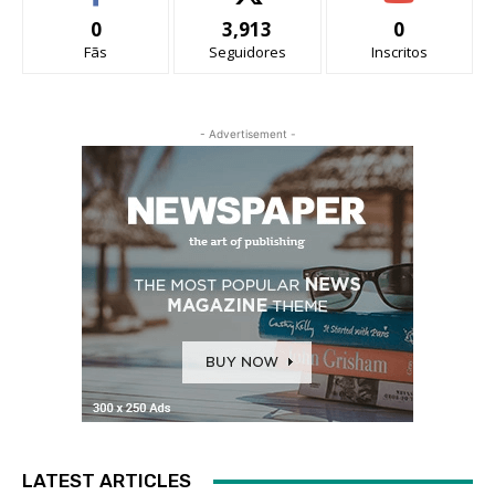
0
3,913
0
Fãs
Seguidores
Inscritos
- Advertisement -
LATEST ARTICLES