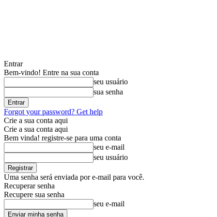
Entrar
Bem-vindo! Entre na sua conta
seu usuário
sua senha
Forgot your password? Get help
Crie a sua conta aqui
Crie a sua conta aqui
Bem vinda! registre-se para uma conta
seu e-mail
seu usuário
Uma senha será enviada por e-mail para você.
Recuperar senha
Recupere sua senha
seu e-mail