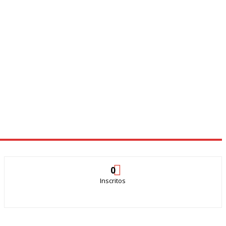
0
Inscritos