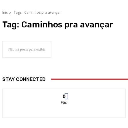
Início
Tags
Caminhos pra avançar
Tag:
Caminhos pra avançar
Não há posts para exibir
STAY CONNECTED
0
Fãs