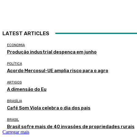
LATEST ARTICLES
ECONOMIA
Produção industrial despenca em junho
POLÍTICA
Acordo Mercosul-UE amplia risco para o agro
ARTIGOS
A dimensão do Eu
BRASÍLIA
Café Som Viola celebra o dia dos pais
BRASIL
Brasil sofre mais de 40 invasões de propriedades rurais
Carregar mais