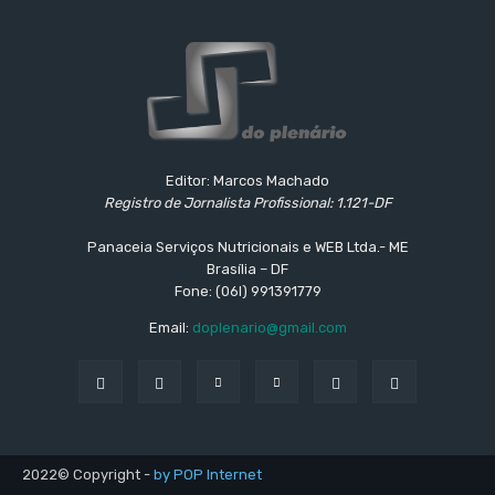
Editor: Marcos Machado
Registro de Jornalista Profissional: 1.121-DF
Panaceia Serviços Nutricionais e WEB Ltda.- ME
Brasília – DF
Fone: (06l) 991391779
Email:
doplenario@gmail.com
2022© Copyright -
by POP Internet