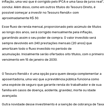
inflação, uma vez que é corrigido pelo IPCA e uma taxa de juros real”,
conclui. Além disso, como em outros títulos do Tesouro Direto, é
possível começar a investir no Tesouro RendA+ com
aproximadamente R$ 30.
Esse fluxo de renda mensal, proporcionado pelo acúmulo de títulos
ao longo dos anos, será corrigido mensalmente pela inflação,
garantindo assim o seu poder de compra. O valor investido será
sempre devolvido em 240 prestações mensais (20 anos) que
amortizam todo o fluxo investido no período de
acumulação. Inicialmente serão ofertados oito títulos, com o primeiro
vencimento em 15 de janeiro de 2030.
O Tesouro RendA+ é uma opção para quem deseja complementar a
aposentadoria, uma vez que a previdência pública funciona como
uma espécie de seguro que garante renda do trabalhador e de sua
família em casos de doença, acidente, gravidez, morte ou idade
avançada.
Outra novidade desse investimento é a isenção de cobrança de Taxa