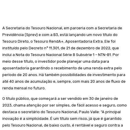
A Secretaria do Tesouro Nacional, em parceria com a Secretaria de
Previdência (Sprev) e com a B3, está lançando um novo título do
Tesouro Direto, o Tesouro RendA+, Aposentadoria Extra. Ele foi
instituído pelo Decreto n° 11.301, de 21 de dezembro de 2022, que
inclui a Nota do Tesouro Nacional Série B Subsérie 1 – NTN-B1. Por
meio desse título, o investidor pode planejar uma data para
aposentadoria garantindo o recebimento de uma renda extra pelo
período de 20 anos. Há também possibilidades de investimento para
até 40 anos de acumulação e, sempre, com mais 20 anos de fluxo de
renda mensal no futuro.
O título público, que começará a ser vendido em 30 de janeiro de
2023, chama atenção por ser simples, de fácil acesso e seguro, como
destaca o secretário do Tesouro Nacional, Paulo Valle: “A principal
inovação é a simplicidade. É um título sem risco, já que é garantido
pelo Tesouro Nacional, de baixo custo, é rentável e seguro contra a