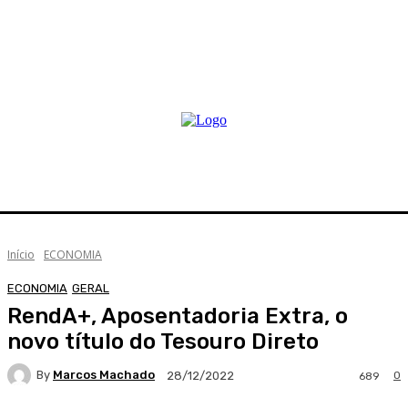
Início
ECONOMIA
ECONOMIA
GERAL
RendA+, Aposentadoria Extra, o
novo título do Tesouro Direto
By
Marcos Machado
0
28/12/2022
689