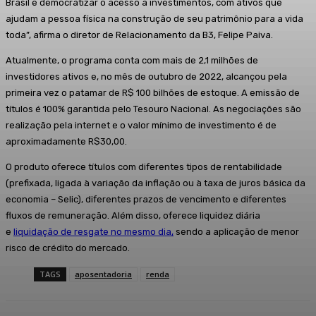
Brasil e democratizar o acesso a investimentos, com ativos que
ajudam a pessoa física na construção de seu patrimônio para a vida
toda”, afirma o diretor de Relacionamento da B3, Felipe Paiva.
Atualmente, o programa conta com mais de 2,1 milhões de
investidores ativos e, no mês de outubro de 2022, alcançou pela
primeira vez o patamar de R$ 100 bilhões de estoque. A emissão de
títulos é 100% garantida pelo Tesouro Nacional. As negociações são
realização pela internet e o valor mínimo de investimento é de
aproximadamente R$30,00.
O produto oferece títulos com diferentes tipos de rentabilidade
(prefixada, ligada à variação da inflação ou à taxa de juros básica da
economia – Selic), diferentes prazos de vencimento e diferentes
fluxos de remuneração. Além disso, oferece liquidez diária
e
liquidação de resgate no mesmo dia,
sendo a aplicação de menor
risco de crédito do mercado.
TAGS
aposentadoria
renda