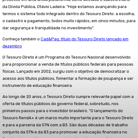
da Dívida Pública, Otávio Ladeira: “Hoje estamos avançando para
termos o sistema todo integrado dentro do Tesouro Direto: a escolha,
o cadastro e pagamento, todos muito rápidos, em cinco minutos, para
dar segurança e tranquilidade no investimento”.
Conheça também o
Cad&Pag, título do Tesouro Direto lançado em
dezembro
O Tesouro Direto é um Programa do Tesouro Nacional desenvolvido
para proporcionar a venda de títulos públicos federais para pessoas
físicas. Lançado em 2002, surgiu com o objetivo de democratizar o
acesso aos títulos públicos, fomentar a formação de poupança e ser
instrumento de educação financeira.
Ao longo de 20 anos, o Tesouro Direto cumpre relevante papel com a
oferta de títulos públicos do governo federal, sobretudo, nos
primeiros passos para o investidor brasileiro. “O lançamento do
Tesouro RendA+ é um marco muito importante para o Tesouro Direto
e para a parceria da STN com a B3. São duas décadas de trabalho
conjunto da STN e da B3 para promover a educação financeira no