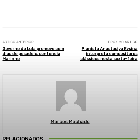
Facebook
WhatsApp
Telegram
ARTIGO ANTERIOR
PRÓXIMO ARTIGO
Governo de Lula promove cem
Pianista Anastasiya Evsina
dias de pesadelo, sentencia
interpreta compositores
Marinho
clássicos nesta sexta-feira
Marcos Machado
RELACIONADOS