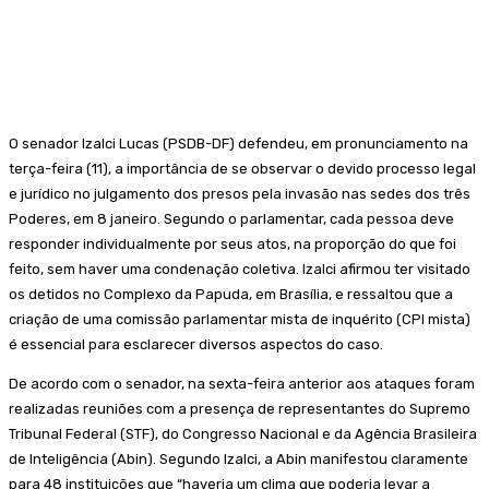
O senador Izalci Lucas (PSDB-DF) defendeu, em pronunciamento na
terça-feira (11), a importância de se observar o devido processo legal
e jurídico no julgamento dos presos pela invasão nas sedes dos três
Poderes, em 8 janeiro. Segundo o parlamentar, cada pessoa deve
responder individualmente por seus atos, na proporção do que foi
feito, sem haver uma condenação coletiva. Izalci afirmou ter visitado
os detidos no Complexo da Papuda, em Brasília, e ressaltou que a
criação de uma comissão parlamentar mista de inquérito (CPI mista)
é essencial para esclarecer diversos aspectos do caso.
De acordo com o senador, na sexta-feira anterior aos ataques foram
realizadas reuniões com a presença de representantes do Supremo
Tribunal Federal (STF), do Congresso Nacional e da Agência Brasileira
de Inteligência (Abin). Segundo Izalci, a Abin manifestou claramente
para 48 instituições que “haveria um clima que poderia levar a