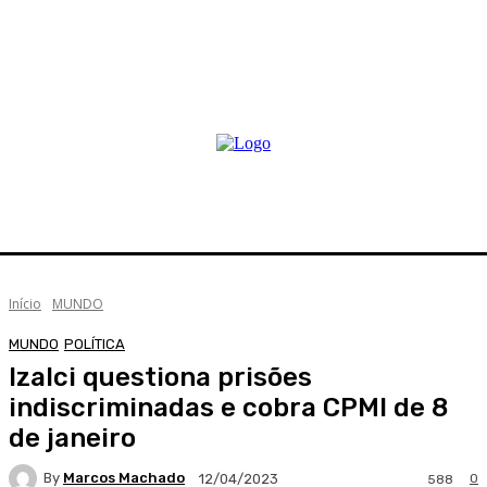
Início
MUNDO
MUNDO
POLÍTICA
Izalci questiona prisões
indiscriminadas e cobra CPMI de 8
de janeiro
By
Marcos Machado
0
12/04/2023
588