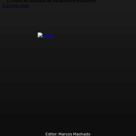
Produção industrial despenca em junho
Carregar mais
Editor: Marcos Machado