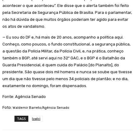
acontecer o que aconteceu”. Ele disse que o alerta também foi feito
pela Secretaria de Segurança Pública de Brasília. Para o parlamentar,
não há dúvida de que muitos órgãos poderiam ter agido para evitar
os atos de vandalismo.
— Eu sou do DF e, há mais de 20 anos, acompanho a política aqui.
Conheço, como poucos, o fundo constitucional, a segurança pública,
a questão da Polícia Militar, da Polícia Civil, e, na prática, conheço
também o BGP, até servi aqui no 32º GAC, e o BGP é o Batalhão da
Guarda Presidencial, é quem cuida do Palácio [do Planalto], do
presidente. São quase dois mil homens e nunca se soube que tivesse
um dia que não tivesse pelo menos 34 policiais de plantão; e no dia,
exatamente no domingo, foram dispensados.
Fonte: Agência Senado
Foto:
Waldemir Barreto/Agência Senado
TAGS
Izalci