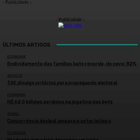
- Publicidade -
- Publicidade -
ÚLTIMOS ARTIGOS
ECONOMIA
Endividamento das famílias bate recorde, de novo: 82%
ARTIGOS
TSE divulga critérios para propaganda eleitoral
ECONOMIA
R$ 62,5 bilhões perdidos na jogatina das bets
BRASIL
Concorrência desleal ameaça o setor leiteiro
ECONOMIA