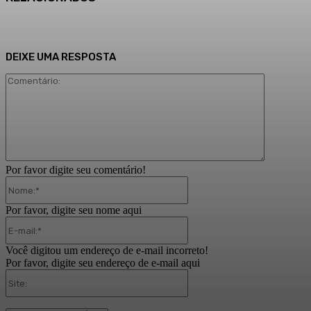
DEIXE UMA RESPOSTA
Comentári
Por favor digite seu comentário!
Nome:*
Por favor, digite seu nome aqui
E-
mail:*
Você digitou um endereço de e-mail incorreto!
Por favor, digite seu endereço de e-mail aqui
Site: