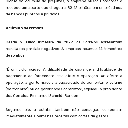
Diante do acúmulo de prejuízos, a empresa buscou credores e
recebeu um aporte que chegou a R$ 12 bilhões em empréstimos
de bancos públicos e privados.
Acúmulo de rombos
Desde o último trimestre de 2022, os Correios apresentam
resultados parciais negativos. A empresa acumula 14 trimestres
de rombos.
“É um ciclo vicioso. A dificuldade de caixa gera dificuldade de
pagamento ao fornecedor, isso afeta a operação. Ao afetar a
operação, a gente macula a capacidade de aumentar o volume
[de trabalho] ou de gerar novos contratos”, explicou o presidente
dos Correios, Emmanoel Schmidt Rondon.
Segundo ele, a estatal também não consegue compensar
imediatamente a baixa nas receitas com cortes de gastos.