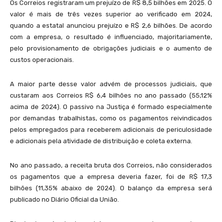
Os Correios registraram um prejuízo de R$ 8,5 bilhões em 2025. O
valor é mais de três vezes superior ao verificado em 2024,
quando a estatal anunciou prejuízo e R$ 2,6 bilhões. De acordo
com a empresa, o resultado é influenciado, majoritariamente,
pelo provisionamento de obrigações judiciais e o aumento de
custos operacionais.
A maior parte desse valor advém de processos judiciais, que
custaram aos Correios R$ 6,4 bilhões no ano passado (55,12%
acima de 2024). O passivo na Justiça é formado especialmente
por demandas trabalhistas, como os pagamentos reivindicados
pelos empregados para receberem adicionais de periculosidade
e adicionais pela atividade de distribuição e coleta externa.
No ano passado, a receita bruta dos Correios, não considerados
os pagamentos que a empresa deveria fazer, foi de R$ 17,3
bilhões (11,35% abaixo de 2024). O balanço da empresa será
publicado no Diário Oficial da União.