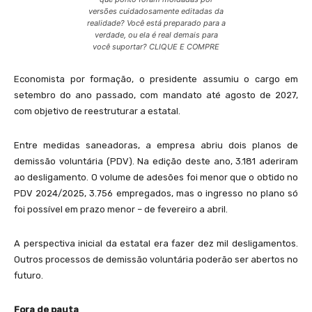
versões cuidadosamente editadas da
realidade? Você está preparado para a
verdade, ou ela é real demais para
você suportar? CLIQUE E COMPRE
Economista por formação, o presidente assumiu o cargo em
setembro do ano passado, com mandato até agosto de 2027,
com objetivo de reestruturar a estatal.
Entre medidas saneadoras, a empresa abriu dois planos de
demissão voluntária (PDV). Na edição deste ano, 3.181 aderiram
ao desligamento. O volume de adesões foi menor que o obtido no
PDV 2024/2025, 3.756 empregados, mas o ingresso no plano só
foi possível em prazo menor – de fevereiro a abril.
A perspectiva inicial da estatal era fazer dez mil desligamentos.
Outros processos de demissão voluntária poderão ser abertos no
futuro.
Fora de pauta