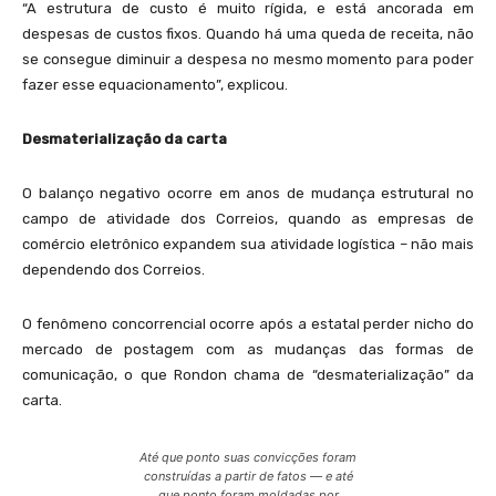
“A estrutura de custo é muito rígida, e está ancorada em
despesas de custos fixos. Quando há uma queda de receita, não
se consegue diminuir a despesa no mesmo momento para poder
fazer esse equacionamento”, explicou.
Desmaterialização da carta
O balanço negativo ocorre em anos de mudança estrutural no
campo de atividade dos Correios, quando as empresas de
comércio eletrônico expandem sua atividade logística – não mais
dependendo dos Correios.
O fenômeno concorrencial ocorre após a estatal perder nicho do
mercado de postagem com as mudanças das formas de
comunicação, o que Rondon chama de “desmaterialização” da
carta.
Até que ponto suas convicções foram
construídas a partir de fatos — e até
que ponto foram moldadas por