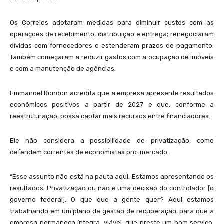
Os Correios adotaram medidas para diminuir custos com as
operações de recebimento, distribuição e entrega; renegociaram
dívidas com fornecedores e estenderam prazos de pagamento.
Também começaram a reduzir gastos com a ocupação de imóveis
e com a manutenção de agências.
Emmanoel Rondon acredita que a empresa apresente resultados
econômicos positivos a partir de 2027 e que, conforme a
reestruturação, possa captar mais recursos entre financiadores.
Ele não considera a possibilidade de privatização, como
defendem correntes de economistas pró-mercado.
“Esse assunto não está na pauta aqui. Estamos apresentando os
resultados. Privatização ou não é uma decisão do controlador [o
governo federal]. O que que a gente quer? Aqui estamos
trabalhando em um plano de gestão de recuperação, para que a
empresa permaneça íntegra, viável, que preste um bom serviço,