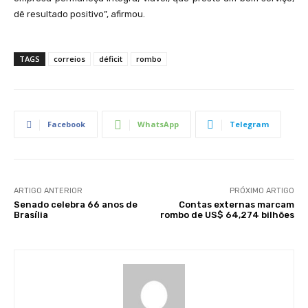
dê resultado positivo”, afirmou.
TAGS
correios
déficit
rombo
Facebook
WhatsApp
Telegram
ARTIGO ANTERIOR
PRÓXIMO ARTIGO
Senado celebra 66 anos de
Contas externas marcam
Brasília
rombo de US$ 64,274 bilhões