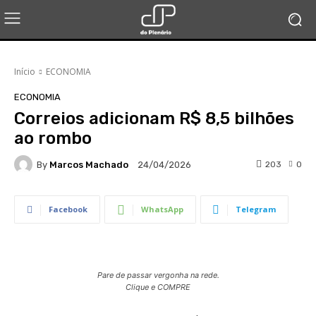
Início
ECONOMIA
ECONOMIA
Correios adicionam R$ 8,5 bilhões
ao rombo
By
Marcos Machado
203
0
24/04/2026
Facebook
WhatsApp
Telegram
Pare de passar vergonha na rede.
Clique e COMPRE