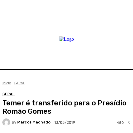
Início
GERAL
GERAL
Temer é transferido para o Presídio
Romão Gomes
By
Marcos Machado
0
13/05/2019
450