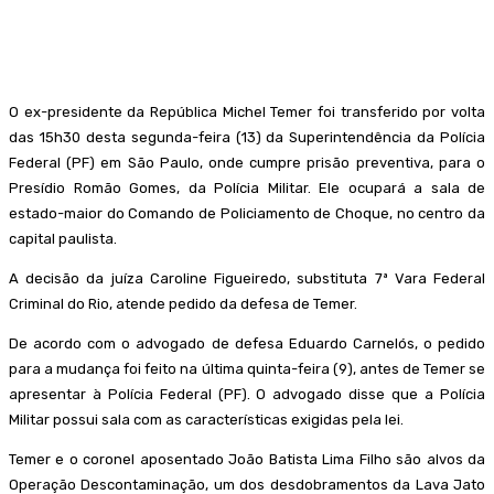
Facebook
WhatsApp
Telegram
O ex-presidente da República Michel Temer foi transferido por volta
das 15h30 desta segunda-feira (13) da Superintendência da Polícia
Federal (PF) em São Paulo, onde cumpre prisão preventiva, para o
Presídio Romão Gomes, da Polícia Militar. Ele ocupará a sala de
estado-maior do Comando de Policiamento de Choque, no centro da
capital paulista.
A decisão da juíza Caroline Figueiredo, substituta 7ª Vara Federal
Criminal do Rio, atende pedido da defesa de Temer.
De acordo com o advogado de defesa Eduardo Carnelós, o pedido
para a mudança foi feito na última quinta-feira (9), antes de Temer se
apresentar à Polícia Federal (PF). O advogado disse que a Polícia
Militar possui sala com as características exigidas pela lei.
Temer e o coronel aposentado João Batista Lima Filho são alvos da
Operação Descontaminação, um dos desdobramentos da Lava Jato