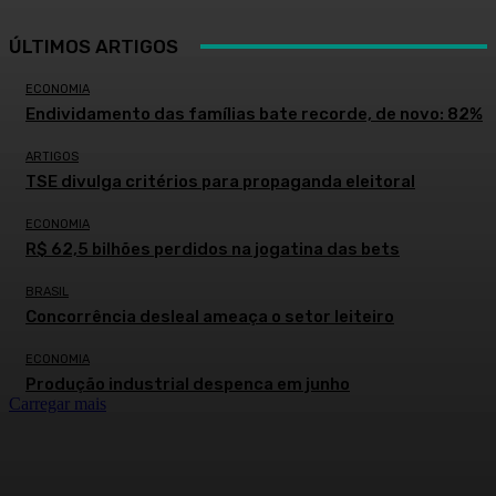
ÚLTIMOS ARTIGOS
ECONOMIA
Endividamento das famílias bate recorde, de novo: 82%
ARTIGOS
TSE divulga critérios para propaganda eleitoral
ECONOMIA
R$ 62,5 bilhões perdidos na jogatina das bets
BRASIL
Concorrência desleal ameaça o setor leiteiro
ECONOMIA
Produção industrial despenca em junho
Carregar mais