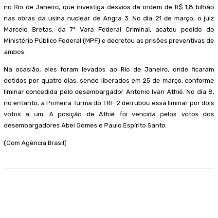
no Rio de Janeiro, que investiga desvios da ordem de R$ 1,8 bilhão
nas obras da usina nuclear de Angra 3. No dia 21 de março, o juiz
Marcelo Bretas, da 7ª Vara Federal Criminal, acatou pedido do
Ministério Público Federal (MPF) e decretou as prisões preventivas de
ambos.
Na ocasião, eles foram levados ao Rio de Janeiro, onde ficaram
detidos por quatro dias, sendo liberados em 25 de março, conforme
liminar concedida pelo desembargador Antonio Ivan Athié. No dia 8,
no entanto, a Primeira Turma do TRF-2 derrubou essa liminar por dois
votos a um. A posição de Athié foi vencida pelos votos dos
desembargadores Abel Gomes e Paulo Espírito Santo.
(Com Agência Brasil)
Facebook
WhatsApp
Telegram