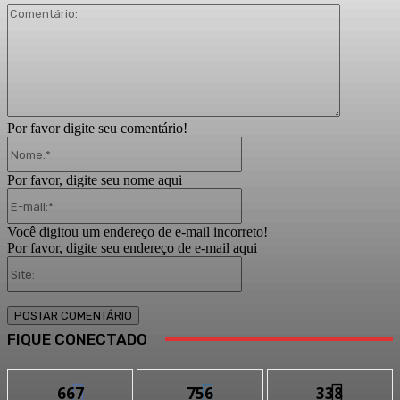
Comentári
Por favor digite seu comentário!
Nome:*
Por favor, digite seu nome aqui
E-
mail:*
Você digitou um endereço de e-mail incorreto!
Por favor, digite seu endereço de e-mail aqui
Site:
FIQUE CONECTADO
667
756
338