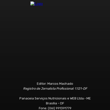
Editor: Marcos Machado
Registro de Jornalista Profissional: 1.121-DF
Panaceia Serviços Nutricionais e WEB Ltda.- ME
Brasília – DF
Fone: (06l) 991391779