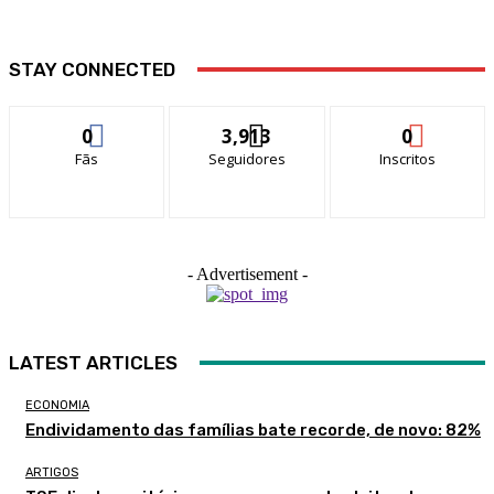
STAY CONNECTED
0
3,913
0
Fãs
Seguidores
Inscritos
- Advertisement -
LATEST ARTICLES
ECONOMIA
Endividamento das famílias bate recorde, de novo: 82%
ARTIGOS