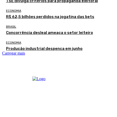
TSE divulga critérios para propaganda eleitoral
ECONOMIA
R$ 62,5 bilhões perdidos na jogatina das bets
BRASIL
Concorrência desleal ameaça o setor leiteiro
ECONOMIA
Produção industrial despenca em junho
Carregar mais