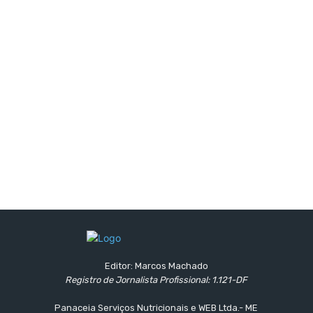
Editor: Marcos Machado
Registro de Jornalista Profissional: 1.121-DF
Panaceia Serviços Nutricionais e WEB Ltda.- ME