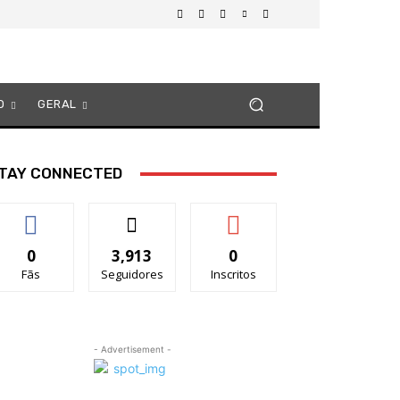
O
GERAL
TAY CONNECTED
0
3,913
0
Fãs
Seguidores
Inscritos
- Advertisement -