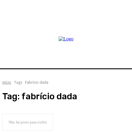
Início
Tags
Fabrício dada
Tag:
fabrício dada
Não há posts para exibir