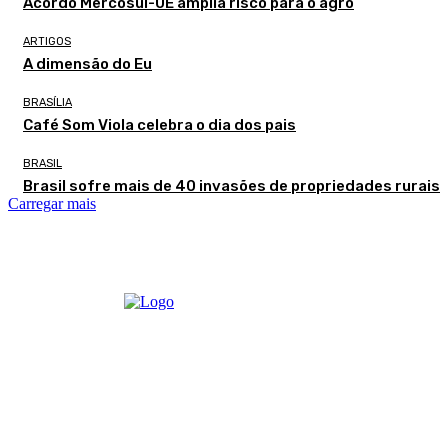
Acordo Mercosul-UE amplia risco para o agro
ARTIGOS
A dimensão do Eu
BRASÍLIA
Café Som Viola celebra o dia dos pais
BRASIL
Brasil sofre mais de 40 invasões de propriedades rurais
Carregar mais