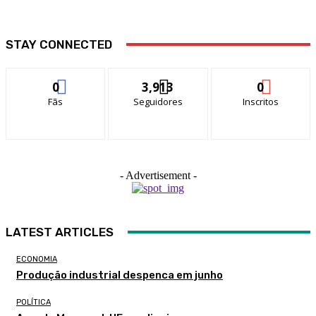
STAY CONNECTED
0
3,913
0
Fãs
Seguidores
Inscritos
- Advertisement -
LATEST ARTICLES
ECONOMIA
Produção industrial despenca em junho
POLÍTICA