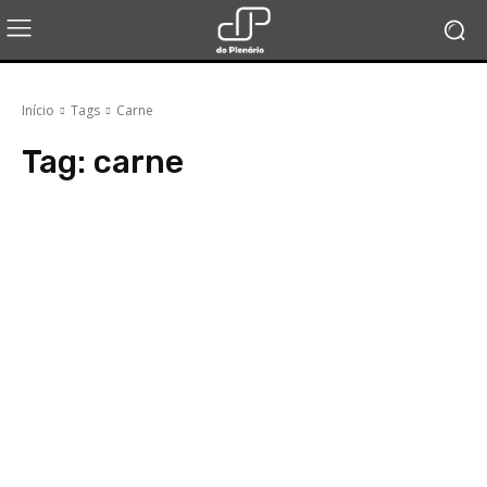
Início
Tags
Carne
Tag:
carne