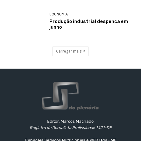
ECONOMIA
Produção industrial despenca em
junho
Carregar mais
Editor: Marcos Machado
Registro de Jornalista Profissional: 1.121-DF
Panaceia Serviços Nutricionais e WEB Ltda.- ME