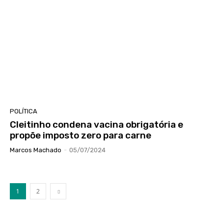
POLÍTICA
Cleitinho condena vacina obrigatória e
propõe imposto zero para carne
Marcos Machado
-
05/07/2024
1
2