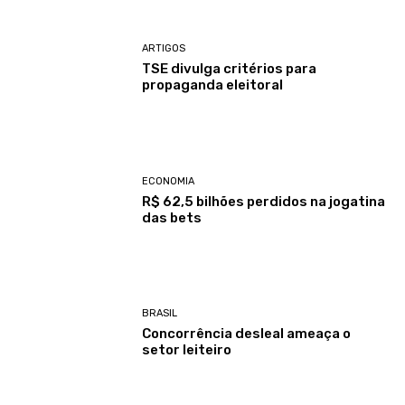
ARTIGOS
TSE divulga critérios para
propaganda eleitoral
ECONOMIA
R$ 62,5 bilhões perdidos na jogatina
das bets
BRASIL
Concorrência desleal ameaça o
setor leiteiro