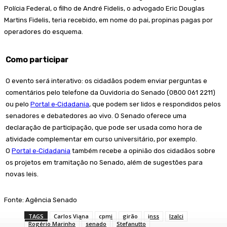
Polícia Federal, o filho de André Fidelis, o advogado Eric Douglas
Martins Fidelis, teria recebido, em nome do pai, propinas pagas por
operadores do esquema.
Como participar
O evento será interativo: os cidadãos podem enviar perguntas e
comentários pelo telefone da Ouvidoria do Senado (0800 061 2211)
ou pelo
Portal e‑Cidadania
, que podem ser lidos e respondidos pelos
senadores e debatedores ao vivo. O Senado oferece uma
declaração de participação, que pode ser usada como hora de
atividade complementar em curso universitário, por exemplo.
O
Portal e‑Cidadania
também recebe a opinião dos cidadãos sobre
os projetos em tramitação no Senado, além de sugestões para
novas leis.
Fonte: Agência Senado
TAGS
Carlos Viana
cpmi
girão
inss
Izalci
Rogério Marinho
senado
Stefanutto