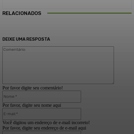
RELACIONADOS
DEIXE UMA RESPOSTA
Comentári
Por favor digite seu comentário!
Nome:*
Por favor, digite seu nome aqui
E-
mail:*
Você digitou um endereço de e-mail incorreto!
Por favor, digite seu endereço de e-mail aqui
Site: