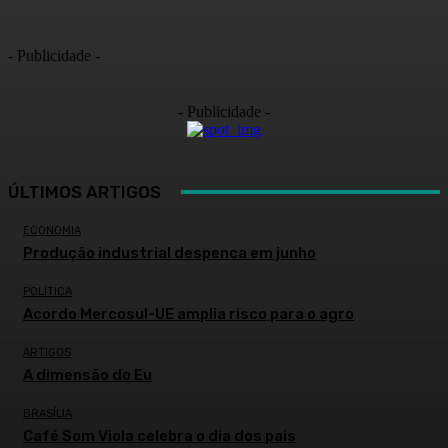
- Publicidade -
- Publicidade -
ÚLTIMOS ARTIGOS
ECONOMIA
Produção industrial despenca em junho
POLÍTICA
Acordo Mercosul-UE amplia risco para o agro
ARTIGOS
A dimensão do Eu
BRASÍLIA
Café Som Viola celebra o dia dos pais