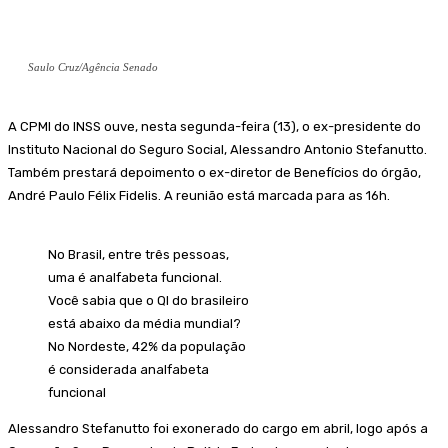
Saulo Cruz/Agência Senado
A CPMI do INSS ouve, nesta segunda-feira (13), o ex-presidente do
Instituto Nacional do Seguro Social, Alessandro Antonio Stefanutto.
Também prestará depoimento o ex-diretor de Benefícios do órgão,
André Paulo Félix Fidelis. A reunião está marcada para as 16h.
No Brasil, entre três pessoas,
uma é analfabeta funcional.
Você sabia que o QI do brasileiro
está abaixo da média mundial?
No Nordeste, 42% da população
é considerada analfabeta
funcional
Alessandro Stefanutto foi exonerado do cargo em abril, logo após a