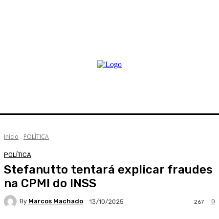
Início
POLÍTICA
POLÍTICA
Stefanutto tentará explicar fraudes
na CPMI do INSS
By
Marcos Machado
0
13/10/2025
267