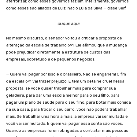
aterrorizar, como esses governos faziam. Infelizmente, governos
como esses são aliados de Luiz Inácio Lula da Silva — disse Seif.
CLIQUE AQUI
No mesmo discurso, o senador voltou a criticar a proposta de
alteração da escala de trabalho 6×1. Ele afirmou que a mudança
pode prejudicar diretamente a estrutura de custos das
empresas, sobretudo a de pequenos negócios.
— Quem vai pagar por isso é o brasileiro. Não se enganem! O fim
da escala 6×1 vai trazer prejuízo. E tem um detalhe cruel nessa
proposta: se você quiser trabalhar mais para comprar sua
geladeira, para dar uma escola melhor para o seu filho, para
pagar um plano de saúde para o seu filho, para botar mais comida
na sua casa, para trocar o seu carro, você não poderá trabalhar
mais. Se trabalhar uma hora a mais, a empresa vai ser multada e
você vai ser multado. E quem vai pagar essa conta são vocês.
Quando as empresas forem obrigadas a contratar mais pessoas