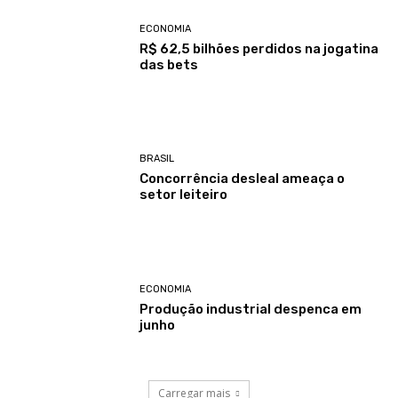
ECONOMIA
R$ 62,5 bilhões perdidos na jogatina
das bets
BRASIL
Concorrência desleal ameaça o
setor leiteiro
ECONOMIA
Produção industrial despenca em
junho
Carregar mais