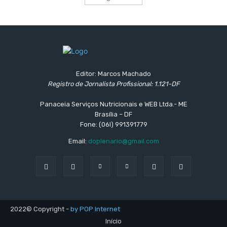
Editor: Marcos Machado
Registro de Jornalista Profissional: 1.121-DF
Panaceia Serviços Nutricionais e WEB Ltda.- ME
Brasília – DF
Fone: (06l) 991391779
Email:
doplenario@gmail.com
2022© Copyright -
by POP Internet
Início