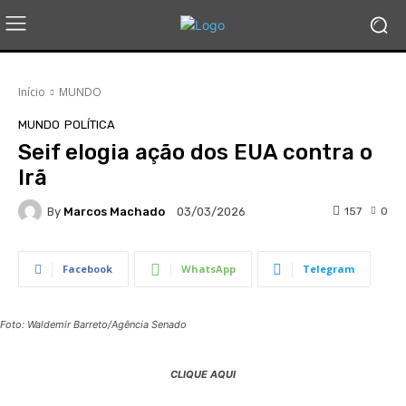
Início
MUNDO
MUNDO
POLÍTICA
Seif elogia ação dos EUA contra o
Irã
By
Marcos Machado
157
0
03/03/2026
Facebook
WhatsApp
Telegram
Foto: Waldemir Barreto/Agência Senado
CLIQUE AQUI