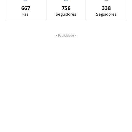
667
756
338
Fãs
Seguidores
Seguidores
- Publicidade -