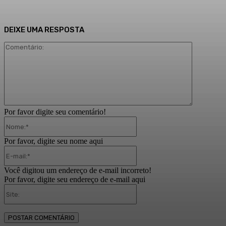
DEIXE UMA RESPOSTA
Comentári
Por favor digite seu comentário!
Nome:*
Por favor, digite seu nome aqui
E-
mail:*
Você digitou um endereço de e-mail incorreto!
Por favor, digite seu endereço de e-mail aqui
Site: