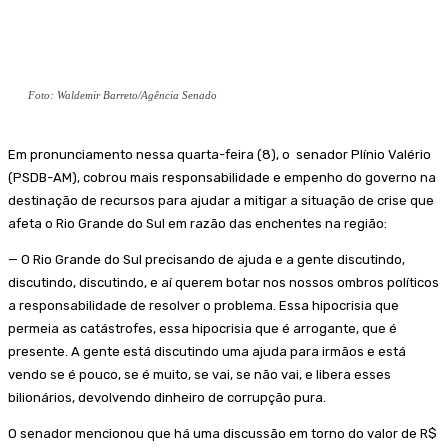
Foto: Waldemir Barreto/Agência Senado
Em pronunciamento nessa quarta-feira (8), o senador Plínio Valério
(PSDB-AM), cobrou mais responsabilidade e empenho do governo na
destinação de recursos para ajudar a mitigar a situação de crise que
afeta o Rio Grande do Sul em razão das enchentes na região:
— O Rio Grande do Sul precisando de ajuda e a gente discutindo,
discutindo, discutindo, e aí querem botar nos nossos ombros políticos
a responsabilidade de resolver o problema. Essa hipocrisia que
permeia as catástrofes, essa hipocrisia que é arrogante, que é
presente. A gente está discutindo uma ajuda para irmãos e está
vendo se é pouco, se é muito, se vai, se não vai, e libera esses
bilionários, devolvendo dinheiro de corrupção pura.
O senador mencionou que há uma discussão em torno do valor de R$