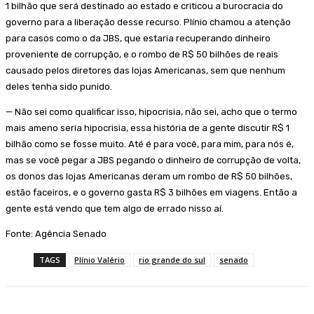
1 bilhão que será destinado ao estado e criticou a burocracia do
governo para a liberação desse recurso. Plínio chamou a atenção
para casos como o da JBS, que estaria recuperando dinheiro
proveniente de corrupção, e o rombo de R$ 50 bilhões de reais
causado pelos diretores das lojas Americanas, sem que nenhum
deles tenha sido punido.
— Não sei como qualificar isso, hipocrisia, não sei, acho que o termo
mais ameno seria hipocrisia, essa história de a gente discutir R$ 1
bilhão como se fosse muito. Até é para você, para mim, para nós é,
mas se você pegar a JBS pegando o dinheiro de corrupção de volta,
os donos das lojas Americanas deram um rombo de R$ 50 bilhões,
estão faceiros, e o governo gasta R$ 3 bilhões em viagens. Então a
gente está vendo que tem algo de errado nisso aí.
Fonte: Agência Senado
TAGS
Plínio Valério
rio grande do sul
senado