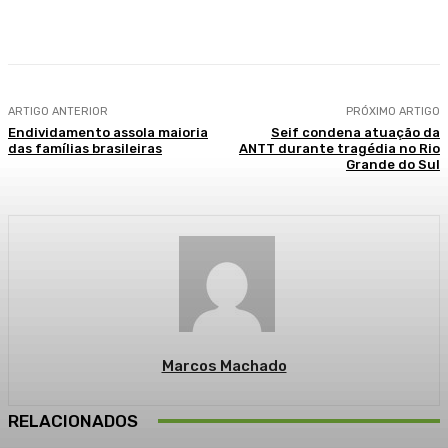
Facebook
WhatsApp
Telegram
ARTIGO ANTERIOR
PRÓXIMO ARTIGO
Endividamento assola maioria
Seif condena atuação da
das famílias brasileiras
ANTT durante tragédia no Rio
Grande do Sul
Marcos Machado
RELACIONADOS