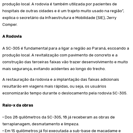
produção local. A rodovia é também utilizada por pacientes de
hospitais de outras cidades e é um trajeto muito usado na região”,
explica o secretário da Infraestrutura e Mobilidade (SIE), Jerry
Comper.
A Rodovia
A SC-305 é fundamental para a ligar a região ao Paraná, escoando a
produção local. A revitalização com pavimento de concreto e a
construção das terceiras faixas vão trazer desenvolvimento e muito
mais segurança, evitando acidentes ao longo do trecho.
A restauração da rodovia e a implantação das faixas adicionais
resultarão em viagens mais rápidas, ou seja, os usuários
economizarão tempo durante o deslocamento pela rodovia SC-305.
Raio-x da obras
• Dos 28 quilômetros da SC-305, 18 já receberam as obras de
terraplanagem, desmatamento e limpeza.
• Em 15 quilômetros já foi executada a sub-base de macadame e