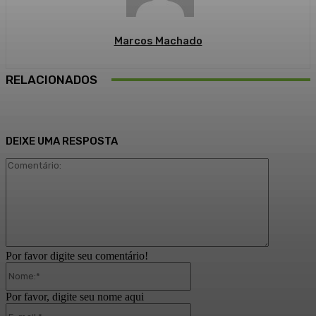
Marcos Machado
RELACIONADOS
DEIXE UMA RESPOSTA
Comentári
Por favor digite seu comentário!
Nome:*
Por favor, digite seu nome aqui
E-