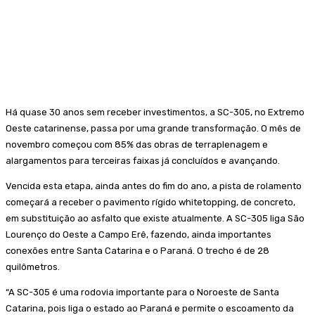
Há quase 30 anos sem receber investimentos, a SC-305, no Extremo
Oeste catarinense, passa por uma grande transformação. O mês de
novembro começou com 85% das obras de terraplenagem e
alargamentos para terceiras faixas já concluídos e avançando.
Vencida esta etapa, ainda antes do fim do ano, a pista de rolamento
começará a receber o pavimento rígido whitetopping, de concreto,
em substituição ao asfalto que existe atualmente. A SC-305 liga São
Lourenço do Oeste a Campo Erê, fazendo, ainda importantes
conexões entre Santa Catarina e o Paraná. O trecho é de 28
quilômetros.
“A SC-305 é uma rodovia importante para o Noroeste de Santa
Catarina, pois liga o estado ao Paraná e permite o escoamento da