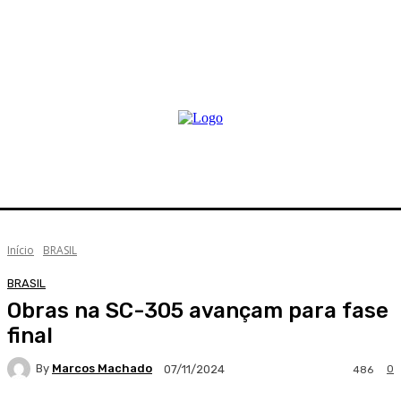
Início
BRASIL
BRASIL
Obras na SC-305 avançam para fase
final
By
Marcos Machado
0
07/11/2024
486