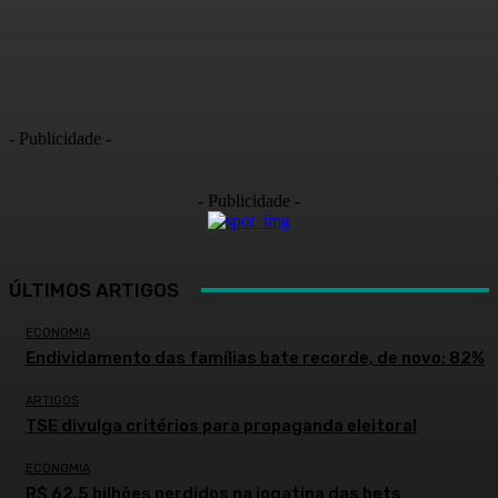
- Publicidade -
- Publicidade -
ÚLTIMOS ARTIGOS
ECONOMIA
Endividamento das famílias bate recorde, de novo: 82%
ARTIGOS
TSE divulga critérios para propaganda eleitoral
ECONOMIA
R$ 62,5 bilhões perdidos na jogatina das bets