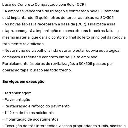
base de Concreto Compactado com Rolo (CCR)
• A empresa vencedora da licitação e contratada pela SIE também
está implantando 13 quilômetros de terceiras faixas na SC-305.
• As novas faixas já receberam a base de (CCR). Finalizada essa
etapa, começará a implantação do concreto nas terceiras faixas, o
mesmo material que dará o contorno final do leito principal da rodovia
totalmente revitalizada.
• Neste ritmo de trabalho, ainda este ano esta rodovia estratégica
começará a receber o concreto em seu leito ampliado.
Paralelamente às obras de revitalização, a SC-305 passou por
operação tapa-buraco em todo trecho.
Serviços em execução
• Terraplenagem
• Pavimentação
• Restauração e reforço do pavimento
• 11,12 km de faixas adicionais
• Implantação de acostamentos
• Execução de três interseções: acesso propriedades rurais, acesso a