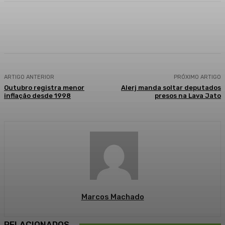
Facebook
WhatsApp
Telegram
ARTIGO ANTERIOR
PRÓXIMO ARTIGO
Outubro registra menor
Alerj manda soltar deputados
inflação desde 1998
presos na Lava Jato
Marcos Machado
RELACIONADOS