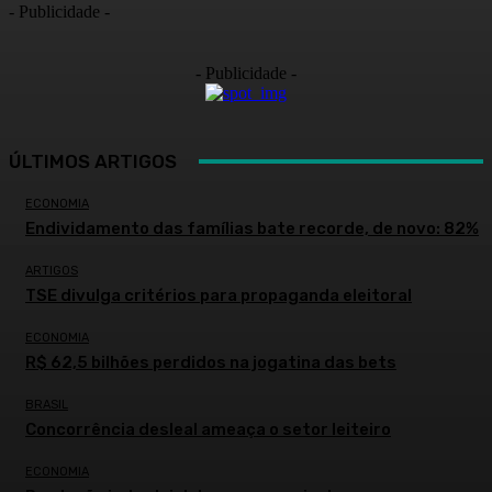
- Publicidade -
- Publicidade -
ÚLTIMOS ARTIGOS
ECONOMIA
Endividamento das famílias bate recorde, de novo: 82%
ARTIGOS
TSE divulga critérios para propaganda eleitoral
ECONOMIA
R$ 62,5 bilhões perdidos na jogatina das bets
BRASIL
Concorrência desleal ameaça o setor leiteiro
ECONOMIA