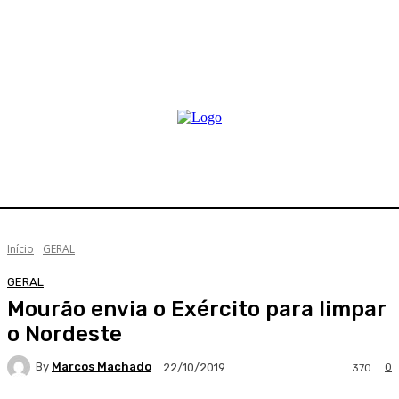
Início
GERAL
GERAL
Mourão envia o Exército para limpar
o Nordeste
By
Marcos Machado
0
22/10/2019
370