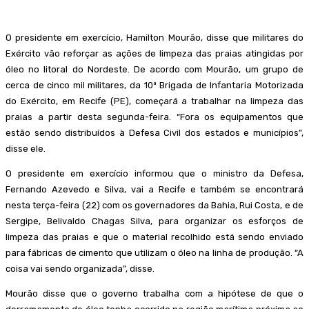
O presidente em exercício, Hamilton Mourão, disse que militares do
Exército vão reforçar as ações de limpeza das praias atingidas por
óleo no litoral do Nordeste. De acordo com Mourão, um grupo de
cerca de cinco mil militares, da 10ª Brigada de Infantaria Motorizada
do Exército, em Recife (PE), começará a trabalhar na limpeza das
praias a partir desta segunda-feira. “Fora os equipamentos que
estão sendo distribuídos à Defesa Civil dos estados e municípios”,
disse ele.
O presidente em exercício informou que o ministro da Defesa,
Fernando Azevedo e Silva, vai a Recife e também se encontrará
nesta terça-feira (22) com os governadores da Bahia, Rui Costa, e de
Sergipe, Belivaldo Chagas Silva, para organizar os esforços de
limpeza das praias e que o material recolhido está sendo enviado
para fábricas de cimento que utilizam o óleo na linha de produção. “A
coisa vai sendo organizada”, disse.
Mourão disse que o governo trabalha com a hipótese de que o