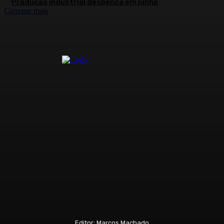
Produção industrial despenca em junho
Carregar mais
Editor: Marcos Machado