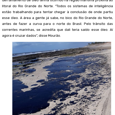
derramamento de óleo tenha ocorrido na região marítima próxima ao
litoral do Rio Grande do Norte. “Todos os sistemas de inteligência
estão trabalhando para tentar chegar à conclusão de onde partiu
esse óleo. A área a gente já sabe, no bico do Rio Grande do Norte,
antes de fazer a curva para o norte do Brasil. Pelo trânsito das
correntes marinhas, se acredita que dali teria saído esse óleo. Aí
agora é cruzar dados”, disse Mourão.