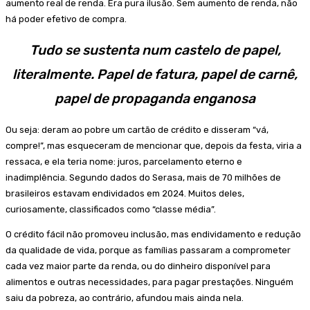
aumento real de renda. Era pura ilusão. Sem aumento de renda, não
há poder efetivo de compra.
Tudo se sustenta num castelo de papel,
literalmente. Papel de fatura, papel de carnê,
papel de propaganda enganosa
Ou seja: deram ao pobre um cartão de crédito e disseram “vá,
compre!”, mas esqueceram de mencionar que, depois da festa, viria a
ressaca, e ela teria nome: juros, parcelamento eterno e
inadimplência. Segundo dados do Serasa, mais de 70 milhões de
brasileiros estavam endividados em 2024. Muitos deles,
curiosamente, classificados como “classe média”.
O crédito fácil não promoveu inclusão, mas endividamento e redução
da qualidade de vida, porque as famílias passaram a comprometer
cada vez maior parte da renda, ou do dinheiro disponível para
alimentos e outras necessidades, para pagar prestações. Ninguém
saiu da pobreza, ao contrário, afundou mais ainda nela.