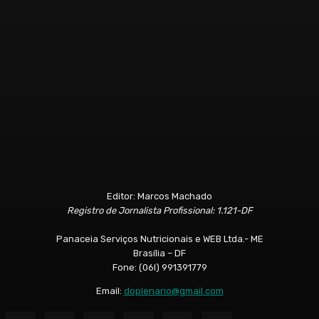
Editor: Marcos Machado
Registro de Jornalista Profissional: 1.121-DF
Panaceia Serviços Nutricionais e WEB Ltda.- ME
Brasília – DF
Fone: (06l) 991391779
Email:
doplenario@gmail.com