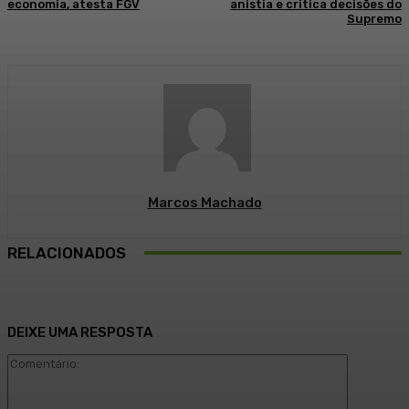
economia, atesta FGV
anistia e critica decisões do
Supremo
Marcos Machado
RELACIONADOS
DEIXE UMA RESPOSTA
Comentári