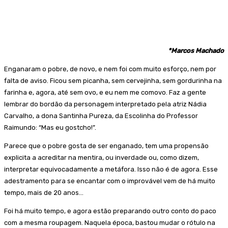
*Marcos Machado
Enganaram o pobre, de novo, e nem foi com muito esforço, nem por
falta de aviso. Ficou sem picanha, sem cervejinha, sem gordurinha na
farinha e, agora, até sem ovo, e eu nem me comovo. Faz a gente
lembrar do bordão da personagem interpretado pela atriz Nádia
Carvalho, a dona Santinha Pureza, da Escolinha do Professor
Raimundo: “Mas eu gostcho!”.
Parece que o pobre gosta de ser enganado, tem uma propensão
explicita a acreditar na mentira, ou inverdade ou, como dizem,
interpretar equivocadamente a metáfora. Isso não é de agora. Esse
adestramento para se encantar com o improvável vem de há muito
tempo, mais de 20 anos…
Foi há muito tempo, e agora estão preparando outro conto do paco
com a mesma roupagem. Naquela época, bastou mudar o rótulo na