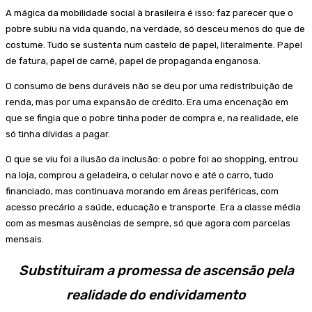
A mágica da mobilidade social à brasileira é isso: faz parecer que o
pobre subiu na vida quando, na verdade, só desceu menos do que de
costume. Tudo se sustenta num castelo de papel, literalmente. Papel
de fatura, papel de carnê, papel de propaganda enganosa.
O consumo de bens duráveis não se deu por uma redistribuição de
renda, mas por uma expansão de crédito. Era uma encenação em
que se fingia que o pobre tinha poder de compra e, na realidade, ele
só tinha dívidas a pagar.
O que se viu foi a ilusão da inclusão: o pobre foi ao shopping, entrou
na loja, comprou a geladeira, o celular novo e até o carro, tudo
financiado, mas continuava morando em áreas periféricas, com
acesso precário a saúde, educação e transporte. Era a classe média
com as mesmas ausências de sempre, só que agora com parcelas
mensais.
Substituiram a promessa de ascensão pela
realidade do endividamento