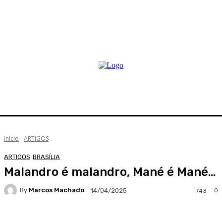
Início
ARTIGOS
ARTIGOS
BRASÍLIA
Malandro é malandro, Mané é Mané…
By
Marcos Machado
0
14/04/2025
743