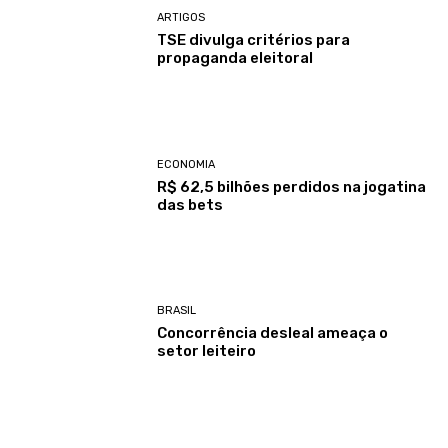
ARTIGOS
TSE divulga critérios para
propaganda eleitoral
ECONOMIA
R$ 62,5 bilhões perdidos na jogatina
das bets
BRASIL
Concorrência desleal ameaça o
setor leiteiro