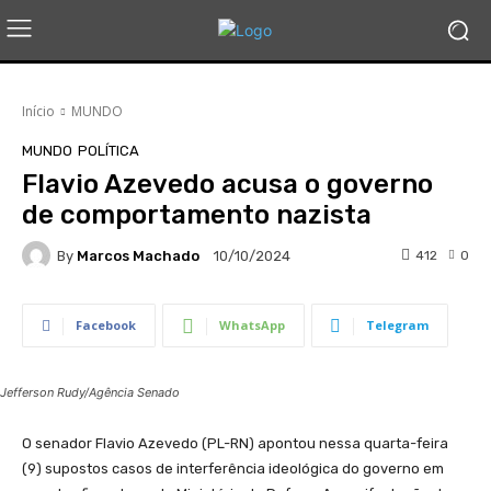
Início
MUNDO
MUNDO
POLÍTICA
Flavio Azevedo acusa o governo
de comportamento nazista
By
Marcos Machado
412
0
10/10/2024
Facebook
WhatsApp
Telegram
Jefferson Rudy/Agência Senado
O senador Flavio Azevedo (PL-RN) apontou nessa quarta-feira
(9) supostos casos de interferência ideológica do governo em