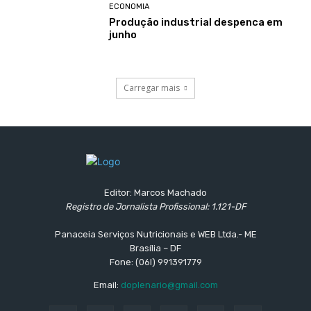
ECONOMIA
Produção industrial despenca em
junho
Carregar mais
Editor: Marcos Machado
Registro de Jornalista Profissional: 1.121-DF
Panaceia Serviços Nutricionais e WEB Ltda.- ME
Brasília – DF
Fone: (06l) 991391779
Email:
doplenario@gmail.com