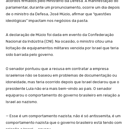
acordos firmados pelo Ministério da Defesa. A manifestação do
parlamentar, durante um pronunciamento, ocorre um dia depois
de o ministro da Defesa, José Múcio, afirmar que “questões
ideológicas” impactam nos negócios da pasta.
A declaração de Múcio foi dada em evento da Confederação
Nacional da Indústria (CNI). Na ocasião, o ministro citou uma
licitação de equipamentos militares vencida por Israel que teria
sido barrada pelo governo.
O senador pontuou que a recusa em contratar a empresa
israelense não se baseou em problemas de documentação ou
idoneidade, mas teria ocorrido depois que Israel declarou que o
presidente Lula não era mais bem-vindo ao país. O senador
equiparou o comportamento do governo brasileiro em relação a
Israel ao nazismo.
— Esse é um comportamento nazista; não é só antissemita, é um
comportamento nazista que o governo brasileiro está tendo com