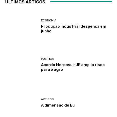
ÚLTIMOS ARTIGOS
ECONOMIA
Produção industrial despenca em
junho
POLÍTICA
Acordo Mercosul-UE amplia risco
para o agro
ARTIGOS
A dimensão do Eu