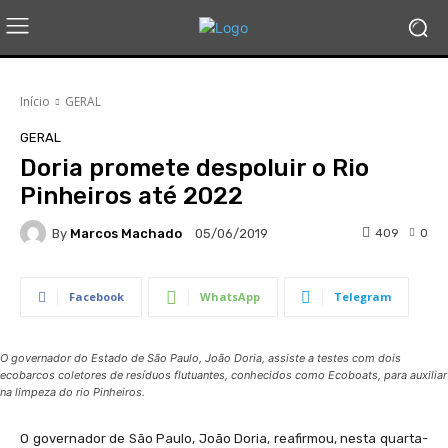
Início
GERAL
GERAL
Doria promete despoluir o Rio
Pinheiros até 2022
By
Marcos Machado
409
0
05/06/2019
Facebook
WhatsApp
Telegram
O governador do Estado de São Paulo, João Doria, assiste a testes com dois
ecobarcos coletores de resíduos flutuantes, conhecidos como Ecoboats, para auxiliar
na limpeza do rio Pinheiros.
O governador de São Paulo, João Doria, reafirmou, nesta quarta-