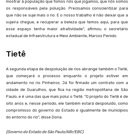
mostrar à população que fomos nós que jogamos, que nós somos
os responsáveis pela poluição. Precisamos conscientizar para
que não se suje mais o rio. E o nosso trabalho é não deixar que a
sujeira chegue, e recuperar a beleza que temos aqui, para que
esse espaço tenha maior atratividade”, afirmou o secretário
estadual de Infraestrutura e Meio Ambiente, Marcos Penido.
Tietê
A segunda etapa de despoluição de rios abrange também o Tietê,
que começará o processo enquanto o projeto estiver em
andamento no rio Pinheiros. Já foi firmado um contrato com a
cidade de Guarulhos, que fica na região metropolitana de São
Paulo, e é uma das que mais polui o Tietê. “O projeto do Tietê é de
oito anos e, nesse período, ele também estará despoluído, como
compromisso do governo do Estado e igualmente de municípios
do entorno do rio”, disse Doria.
(Governo do Estado de São Paulo/ABr/EBC)