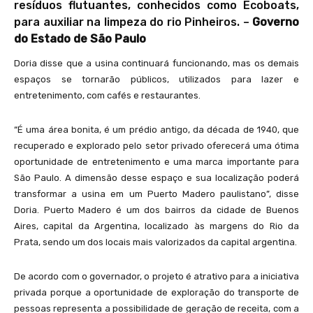
resíduos flutuantes, conhecidos como Ecoboats,
para auxiliar na limpeza do rio Pinheiros. –
Governo
do Estado de São Paulo
Doria disse que a usina continuará funcionando, mas os demais
espaços se tornarão públicos, utilizados para lazer e
entretenimento, com cafés e restaurantes.
“É uma área bonita, é um prédio antigo, da década de 1940, que
recuperado e explorado pelo setor privado oferecerá uma ótima
oportunidade de entretenimento e uma marca importante para
São Paulo. A dimensão desse espaço e sua localização poderá
transformar a usina em um Puerto Madero paulistano”, disse
Doria. Puerto Madero é um dos bairros da cidade de Buenos
Aires, capital da Argentina, localizado às margens do Rio da
Prata, sendo um dos locais mais valorizados da capital argentina.
De acordo com o governador, o projeto é atrativo para a iniciativa
privada porque a oportunidade de exploração do transporte de
pessoas representa a possibilidade de geração de receita, com a