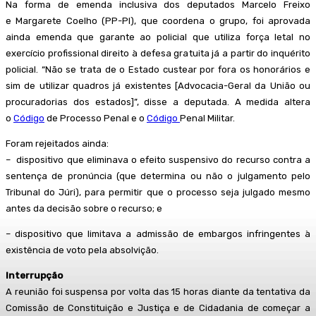
Na forma de emenda inclusiva dos deputados Marcelo Freixo
e Margarete Coelho (PP-PI), que coordena o grupo, foi aprovada
ainda emenda que garante ao policial que utiliza força letal no
exercício profissional direito à defesa gratuita já a partir do inquérito
policial. “Não se trata de o Estado custear por fora os honorários e
sim de utilizar quadros já existentes [Advocacia-Geral da União ou
procuradorias dos estados]”, disse a deputada. A medida altera
o
Código
de Processo Penal e o
Código
Penal Militar.
Foram rejeitados ainda:
– dispositivo que eliminava o efeito suspensivo do recurso contra a
sentença de pronúncia (que determina ou não o julgamento pelo
Tribunal do Júri), para permitir que o processo seja julgado mesmo
antes da decisão sobre o recurso; e
– dispositivo que limitava a admissão de embargos infringentes à
existência de voto pela absolvição.
Interrupção
A reunião foi suspensa por volta das 15 horas diante da tentativa da
Comissão de Constituição e Justiça e de Cidadania de começar a