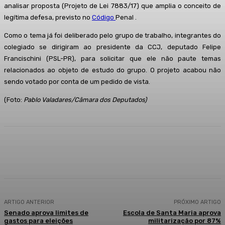
analisar proposta (Projeto de Lei 7883/17) que amplia o conceito de
legítima defesa, previsto no
Código
Penal .
Como o tema já foi deliberado pelo grupo de trabalho, integrantes do
colegiado se dirigiram ao presidente da CCJ, deputado Felipe
Francischini (PSL-PR), para solicitar que ele não paute temas
relacionados ao objeto de estudo do grupo. O projeto acabou não
sendo votado por conta de um pedido de vista.
(Foto:
Pablo Valadares/Câmara dos Deputados)
Facebook
WhatsApp
Telegram
ARTIGO ANTERIOR
PRÓXIMO ARTIGO
Senado aprova limites de
Escola de Santa Maria aprova
gastos para eleições
militarização por 87%