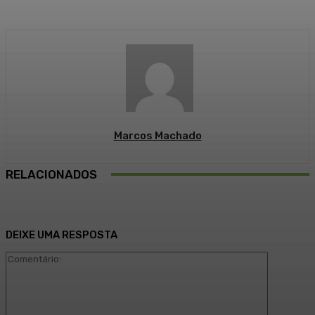
Marcos Machado
RELACIONADOS
DEIXE UMA RESPOSTA
Comentári