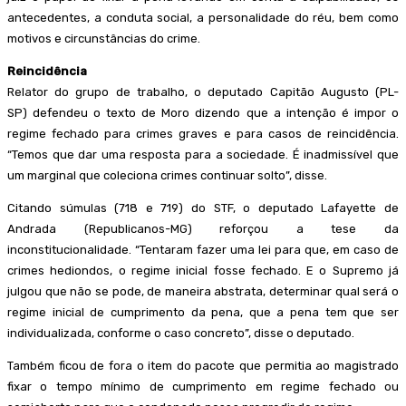
antecedentes, a conduta social, a personalidade do réu, bem como
motivos e circunstâncias do crime.
Reincidência
Relator do grupo de trabalho, o deputado Capitão Augusto (PL-
SP) defendeu o texto de Moro dizendo que a intenção é impor o
regime fechado para crimes graves e para casos de reincidência.
“Temos que dar uma resposta para a sociedade. É inadmissível que
um marginal que coleciona crimes continuar solto”, disse.
Citando súmulas (718 e 719) do STF, o deputado Lafayette de
Andrada (Republicanos-MG) reforçou a tese da
inconstitucionalidade. “Tentaram fazer uma lei para que, em caso de
crimes hediondos, o regime inicial fosse fechado. E o Supremo já
julgou que não se pode, de maneira abstrata, determinar qual será o
regime inicial de cumprimento da pena, que a pena tem que ser
individualizada, conforme o caso concreto”, disse o deputado.
Também ficou de fora o item do pacote que permitia ao magistrado
fixar o tempo mínimo de cumprimento em regime fechado ou