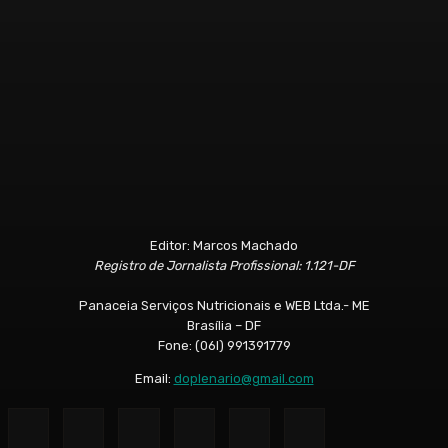
Editor: Marcos Machado
Registro de Jornalista Profissional: 1.121-DF
Panaceia Serviços Nutricionais e WEB Ltda.- ME
Brasília – DF
Fone: (06l) 991391779
Email:
doplenario@gmail.com