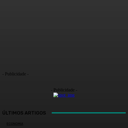
- Publicidade -
- Publicidade -
ÚLTIMOS ARTIGOS
ECONOMIA