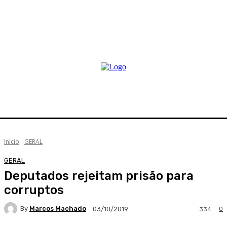
Início
GERAL
GERAL
Deputados rejeitam prisão para
corruptos
By
Marcos Machado
0
03/10/2019
334