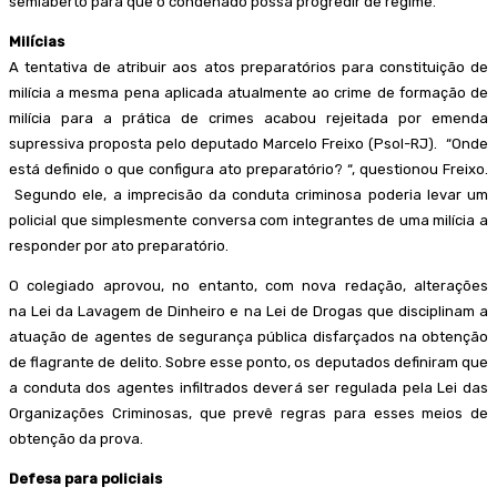
semiaberto para que o condenado possa progredir de regime.
Milícias
A tentativa de atribuir aos atos preparatórios para constituição de
milícia a mesma pena aplicada atualmente ao crime de formação de
milícia para a prática de crimes acabou rejeitada por emenda
supressiva proposta pelo deputado Marcelo Freixo (Psol-RJ). “Onde
está definido o que configura ato preparatório? “, questionou Freixo.
Segundo ele, a imprecisão da conduta criminosa poderia levar um
policial que simplesmente conversa com integrantes de uma milícia a
responder por ato preparatório.
O colegiado aprovou, no entanto, com nova redação, alterações
na Lei da Lavagem de Dinheiro e na Lei de Drogas que disciplinam a
atuação de agentes de segurança pública disfarçados na obtenção
de flagrante de delito. Sobre esse ponto, os deputados definiram que
a conduta dos agentes infiltrados deverá ser regulada pela Lei das
Organizações Criminosas, que prevê regras para esses meios de
obtenção da prova.
Defesa para policiais