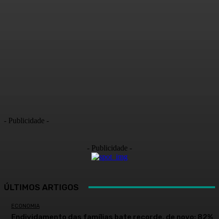
- Publicidade -
- Publicidade -
ÚLTIMOS ARTIGOS
ECONOMIA
Endividamento das famílias bate recorde, de novo: 82%