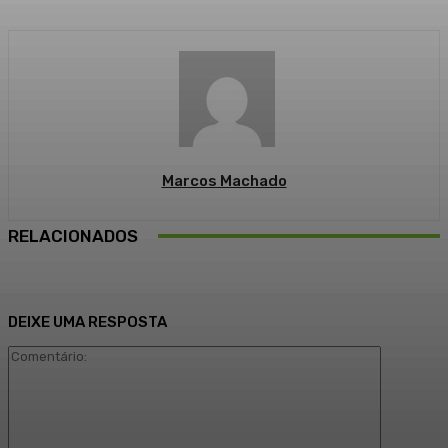
Marcos Machado
RELACIONADOS
DEIXE UMA RESPOSTA
Comentári