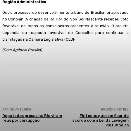
Região Administrativa
Outro processo do desenvolvimento urbano de Brasília foi aprovado
no Conplan. A criação da RA Pôr-do-Sol/ Sol Nascente recebeu voto
favorável de todos os conselheiros presentes à reunião. O projeto
dependia da resposta favorável do Conselho para continuar a
tramitação na Câmara Legislativa (CLDF).
(Com Agência Brasília)
Facebook
WhatsApp
Telegram
ARTIGO ANTERIOR
PRÓXIMO ARTIGO
Deputados presos no Rio viram
Fintechs querem ficar de
réus por corrupção
acordo com a Lei da Lavagem
de Dinheiro