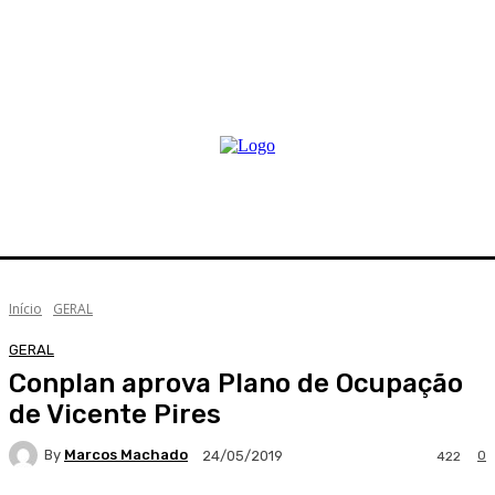
Início
GERAL
GERAL
Conplan aprova Plano de Ocupação
de Vicente Pires
By
Marcos Machado
0
24/05/2019
422