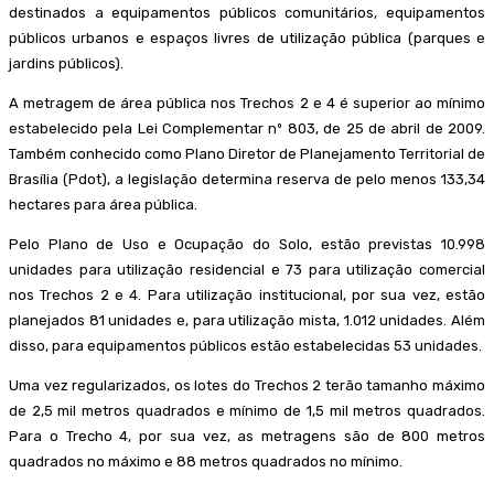
destinados a equipamentos públicos comunitários, equipamentos
públicos urbanos e espaços livres de utilização pública (parques e
jardins públicos).
A metragem de área pública nos Trechos 2 e 4 é superior ao mínimo
estabelecido pela Lei Complementar nº 803, de 25 de abril de 2009.
Também conhecido como Plano Diretor de Planejamento Territorial de
Brasília (Pdot), a legislação determina reserva de pelo menos 133,34
hectares para área pública.
Pelo Plano de Uso e Ocupação do Solo, estão previstas 10.998
unidades para utilização residencial e 73 para utilização comercial
nos Trechos 2 e 4. Para utilização institucional, por sua vez, estão
planejados 81 unidades e, para utilização mista, 1.012 unidades. Além
disso, para equipamentos públicos estão estabelecidas 53 unidades.
Uma vez regularizados, os lotes do Trechos 2 terão tamanho máximo
de 2,5 mil metros quadrados e mínimo de 1,5 mil metros quadrados.
Para o Trecho 4, por sua vez, as metragens são de 800 metros
quadrados no máximo e 88 metros quadrados no mínimo.