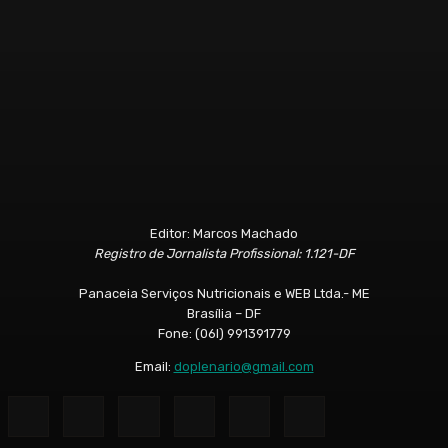
Editor: Marcos Machado
Registro de Jornalista Profissional: 1.121-DF
Panaceia Serviços Nutricionais e WEB Ltda.- ME
Brasília – DF
Fone: (06l) 991391779
Email:
doplenario@gmail.com