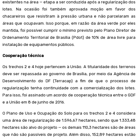
existentes na área — etapa a ser conduzida após a regularização dos
lotes. Na ocasião foi também aprovada moção em favor dos
chacareiros que resistiram à pressão urbana e não parcelaram as
áreas que ocupavam. Isso porque, em razão da área verde por eles
mantida, foi possível cumprir o mínimo previsto pelo Plano Diretor de
Ordenamento Territorial de Brasília (Pdot) de 10% de área livre para
instalação de equipamentos públicos.
Cooperação técnica
Os trechos 2 e 4 hoje pertencem à União. A titularidade dos terrenos
deve ser repassada ao governo de Brasília, por meio da Agência de
Desenvolvimento do DF (Terracap) a fim de que o processo de
regularização tenha continuidade com a comercialização dos lotes.
Para isso, foi assinado um acordo de cooperação técnica entre o GDF
e a União em 8 de junho de 2016.
O Plano de Uso e Ocupação do Solo para os trechos 2 e 4 considera
uma área de regularização de 1.596,67 hectares, sendo que 1.333,48
hectares são alvo do projeto — os demais 110,3 hectares são de áreas
que não são passíveis de projeto. Além disso, 152,89 hectares estão