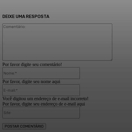
DEIXE UMA RESPOSTA
Comentári
Por favor digite seu comentário!
Nome:*
Por favor, digite seu nome aqui
E-
mail:*
Você digitou um endereço de e-mail incorreto!
Por favor, digite seu endereço de e-mail aqui
Site: