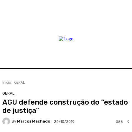
Início
GERAL
GERAL
AGU defende construção do “estado
de justiça”
By
Marcos Machado
0
24/10/2019
388