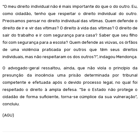
“O meu direito individual não é mais importante do que o do outro. Eu,
como cidadão, tenho que respeitar o direito individual do outro.
Precisamos pensar no direito individual das vítimas. Quem defende o
direito de ir e vir das vítimas? O direito à vida das vítimas? O direito de
sair do trabalho e ir com segurança para casa? Saber que seu filho
foi com segurança para a escola? Quem defende as viúvas, os órfãos
de uma violência praticada por outros que têm seus direitos
individuais, mas não respeitaram os dos outros?”, indagou Mendonça.
O advogado-geral ressaltou, ainda, que não viola o princípio da
presunção da inocência uma prisão determinada por tribunal
competente e efetuada após o devido processo legal, no qual foi
respeitado o direito à ampla defesa. “Se o Estado não protege o
cidadão de forma suficiente, torna-se cúmplice da sua vulneração”,
concluiu.
(AGU)