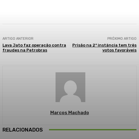
Facebook
WhatsApp
Telegram
ARTIGO ANTERIOR
PRÓXIMO ARTIGO
Lava Jato faz operação contra
Prisão na 2ª instância tem três
fraudes na Petrobras
votos favoráveis
Marcos Machado
RELACIONADOS