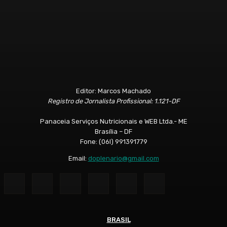
Editor: Marcos Machado
Registro de Jornalista Profissional: 1.121-DF
Panaceia Serviços Nutricionais e WEB Ltda.- ME
Brasília – DF
Fone: (06l) 991391779
Email:
doplenario@gmail.com
BRASIL