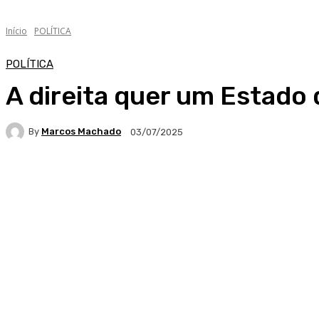
Início
POLÍTICA
POLÍTICA
A direita quer um Estado 
By
Marcos Machado
03/07/2025
Facebook
WhatsApp
Telegram