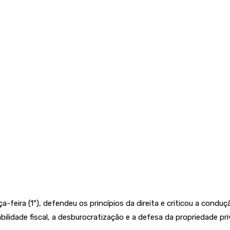
eira (1º), defendeu os princípios da direita e criticou a conduçã
bilidade fiscal, a desburocratização e a defesa da propriedade pri