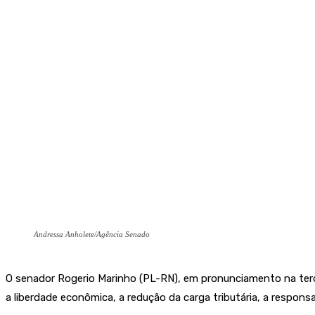
Andressa Anholete/Agência Senado
O senador Rogerio Marinho (PL-RN), em pronunciamento na terça-f
a liberdade econômica, a redução da carga tributária, a responsa