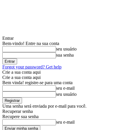
Entrar
Bem-vindo! Entre na sua conta
seu usuário
sua senha
Forgot your password? Get help
Crie a sua conta aqui
Crie a sua conta aqui
Bem vinda! registre-se para uma conta
seu e-mail
seu usuário
Uma senha será enviada por e-mail para você.
Recuperar senha
Recupere sua senha
seu e-mail