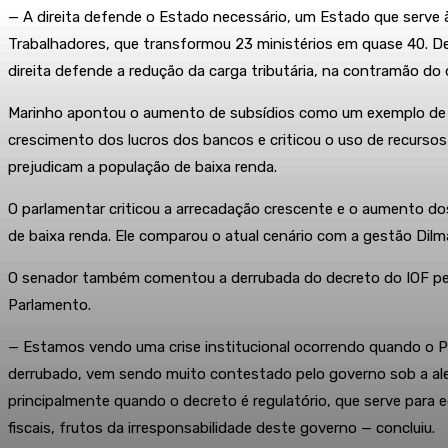
— A direita defende o Estado necessário, um Estado que serve à
Trabalhadores, que transformou 23 ministérios em quase 40. De
direita defende a redução da carga tributária, na contramão do
Marinho apontou o aumento de subsídios como um exemplo de co
crescimento dos lucros dos bancos e criticou o uso de recurso
prejudicam a população de baixa renda.
O parlamentar criticou a arrecadação crescente e o aumento do
de baixa renda. Ele comparou o atual cenário com a gestão Dilm
O senador também comentou a derrubada do decreto do IOF pelo 
Parlamento.
— Estamos vendo uma crise institucional ocorrendo quando o Pa
derrubado, vem sendo muito contestado pelo governo sob a ale
principalmente quando o decreto é regulatório, que serve para 
fiscais, frutos da irresponsabilidade deste governo — concluiu.