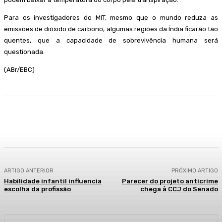
Para os investigadores do MIT, mesmo que o mundo reduza as
emissões de dióxido de carbono, algumas regiões da Índia ficarão tão
quentes, que a capacidade de sobrevivência humana será
questionada.
(ABr/EBC)
Facebook
WhatsApp
Telegram
ARTIGO ANTERIOR
PRÓXIMO ARTIGO
Habilidade infantil influencia
Parecer do projeto anticrime
escolha da profissão
chega à CCJ do Senado