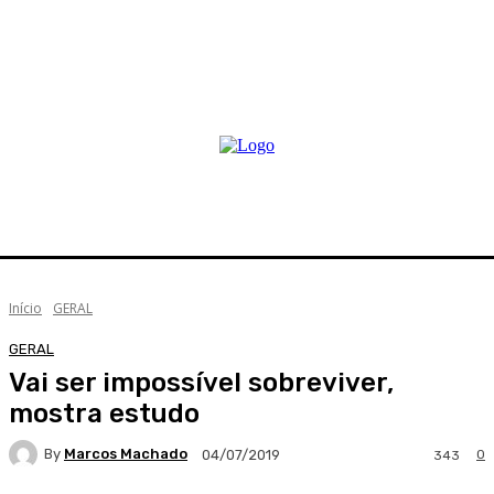
Início
GERAL
GERAL
Vai ser impossível sobreviver,
mostra estudo
By
Marcos Machado
0
04/07/2019
343