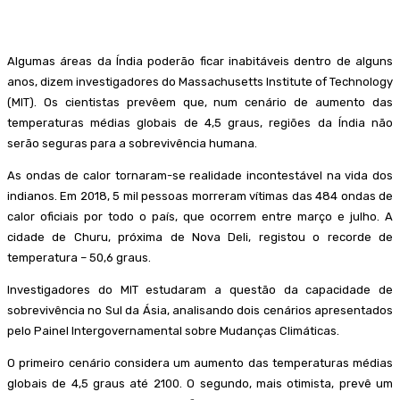
Algumas áreas da Índia poderão ficar inabitáveis dentro de alguns
anos, dizem investigadores do Massachusetts Institute of Technology
(MIT). Os cientistas prevêem que, num cenário de aumento das
temperaturas médias globais de 4,5 graus, regiões da Índia não
serão seguras para a sobrevivência humana.
As ondas de calor tornaram-se realidade incontestável na vida dos
indianos. Em 2018, 5 mil pessoas morreram vítimas das 484 ondas de
calor oficiais por todo o país, que ocorrem entre março e julho. A
cidade de Churu, próxima de Nova Deli, registou o recorde de
temperatura – 50,6 graus.
Investigadores do MIT estudaram a questão da capacidade de
sobrevivência no Sul da Ásia, analisando dois cenários apresentados
pelo Painel Intergovernamental sobre Mudanças Climáticas.
O primeiro cenário considera um aumento das temperaturas médias
globais de 4,5 graus até 2100. O segundo, mais otimista, prevê um