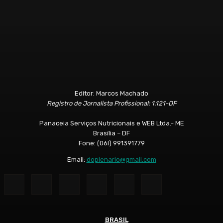
Editor: Marcos Machado
Registro de Jornalista Profissional: 1.121-DF
Panaceia Serviços Nutricionais e WEB Ltda.- ME
Brasília – DF
Fone: (06l) 991391779
Email:
doplenario@gmail.com
BRASIL