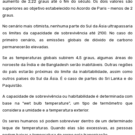
aumento de 2,22 graus até o fim do século. Os dois valores são
superiores ao objetivo estabelecido no Acordo de Paris – menos de 2
graus.
No cenário mais otimista, nenhuma parte do Sul da Ásia ultrapassaria
os limites da capacidade de sobrevivência até 2100. No caso do
primeiro cenário, as emissões globais de dióxido de carbono
permanecerão elevadas.
Se as temperaturas globais subirem 4,5 graus, algumas áreas do
noroeste da Índia e de Bangladesh serão inabitáveis. Outras regiões
do país estarão próximas do limite da inabitabilidade, assim como
outros países do Sul da Ásia. É o caso de partes do Sri Lanka e do
Paquistão.
A capacidade de sobrevivência ou habitabilidade é determinada com
base na “wet bulb temperature”, um tipo de termômetro que
considera a umidade e a temperatura exterior.
Os seres humanos só podem sobreviver dentro de um determinado
leque de temperaturas. Quando elas são excessivas, as pessoas
podem baixar a temperatura do corpo pela transpiração.