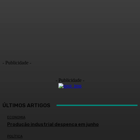
- Publicidade -
- Publicidade -
ÚLTIMOS ARTIGOS
ECONOMIA
Produção industrial despenca em junho
POLÍTICA