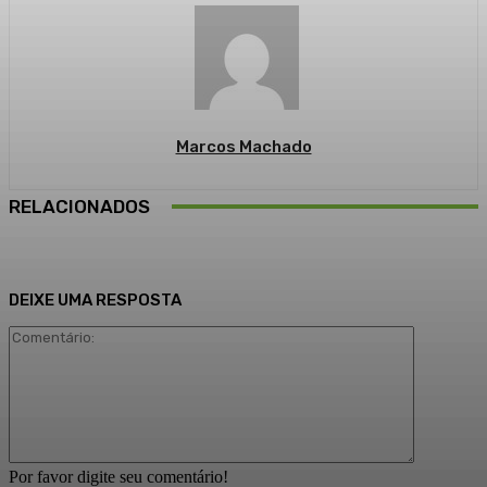
Marcos Machado
RELACIONADOS
DEIXE UMA RESPOSTA
Comentári
Por favor digite seu comentário!