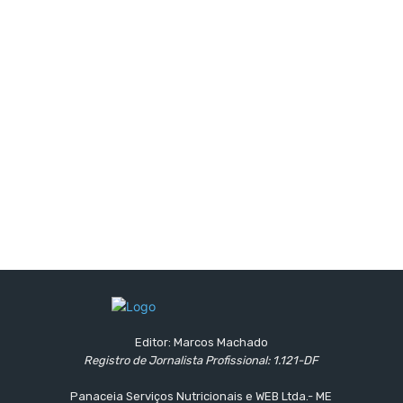
Editor: Marcos Machado
Registro de Jornalista Profissional: 1.121-DF
Panaceia Serviços Nutricionais e WEB Ltda.- ME