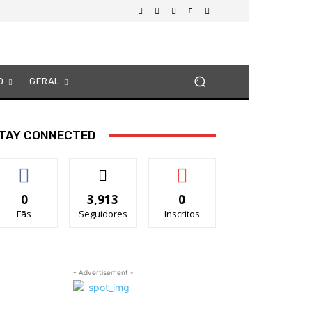
O
GERAL
TAY CONNECTED
0
3,913
0
Fãs
Seguidores
Inscritos
- Advertisement -