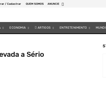
rar / Cadastrar
QUEM SOMOS
ANUNCIE
A
ECONOMIA
ARTIGOS
ENTRETENIMENTO
MUND
S
evada a Sério