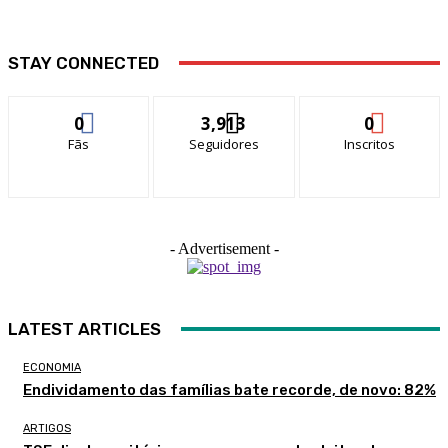
STAY CONNECTED
0
3,913
0
Fãs
Seguidores
Inscritos
- Advertisement -
LATEST ARTICLES
ECONOMIA
Endividamento das famílias bate recorde, de novo: 82%
ARTIGOS