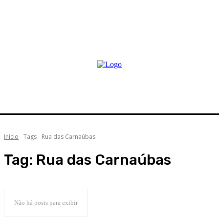
Início
Tags
Rua das Carnaúbas
Tag:
Rua das Carnaúbas
Não há posts para exibir