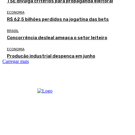
TSE divulga critérios para propaganda eleitoral
ECONOMIA
R$ 62,5 bilhões perdidos na jogatina das bets
BRASIL
Concorrência desleal ameaça o setor leiteiro
ECONOMIA
Produção industrial despenca em junho
Carregar mais