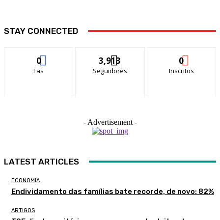
STAY CONNECTED
0
3,913
0
Fãs
Seguidores
Inscritos
- Advertisement -
LATEST ARTICLES
ECONOMIA
Endividamento das famílias bate recorde, de novo: 82%
ARTIGOS