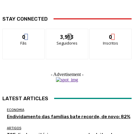
STAY CONNECTED
0
3,913
0
Fãs
Seguidores
Inscritos
- Advertisement -
LATEST ARTICLES
ECONOMIA
Endividamento das famílias bate recorde, de novo: 82%
ARTIGOS