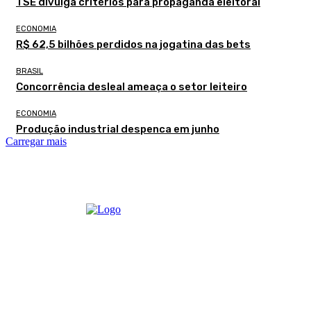
TSE divulga critérios para propaganda eleitoral
ECONOMIA
R$ 62,5 bilhões perdidos na jogatina das bets
BRASIL
Concorrência desleal ameaça o setor leiteiro
ECONOMIA
Produção industrial despenca em junho
Carregar mais