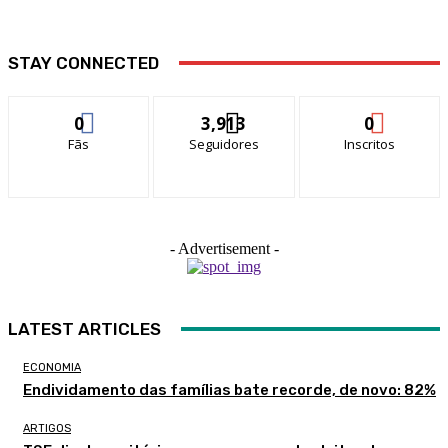
STAY CONNECTED
0
3,913
0
Fãs
Seguidores
Inscritos
- Advertisement -
LATEST ARTICLES
ECONOMIA
Endividamento das famílias bate recorde, de novo: 82%
ARTIGOS