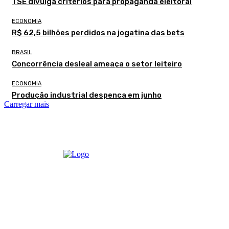
TSE divulga critérios para propaganda eleitoral
ECONOMIA
R$ 62,5 bilhões perdidos na jogatina das bets
BRASIL
Concorrência desleal ameaça o setor leiteiro
ECONOMIA
Produção industrial despenca em junho
Carregar mais