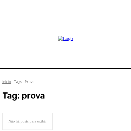
Início
Tags
Prova
Tag:
prova
Não há posts para exibir