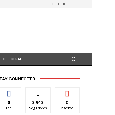
O
GERAL
TAY CONNECTED
0
3,913
0
Fãs
Seguidores
Inscritos