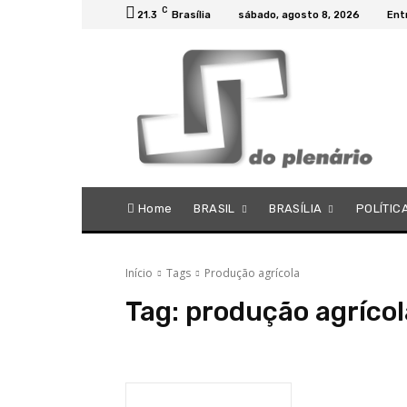
C
21.3
Brasília
sábado, agosto 8, 2026
Ent
Home
BRASIL
BRASÍLIA
POLÍTIC
Início
Tags
Produção agrícola
Tag:
produção agrícol