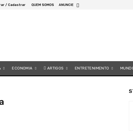
rar / Cadastrar
QUEM SOMOS
ANUNCIE
A
ECONOMIA
ARTIGOS
ENTRETENIMENTO
MUND
S
a