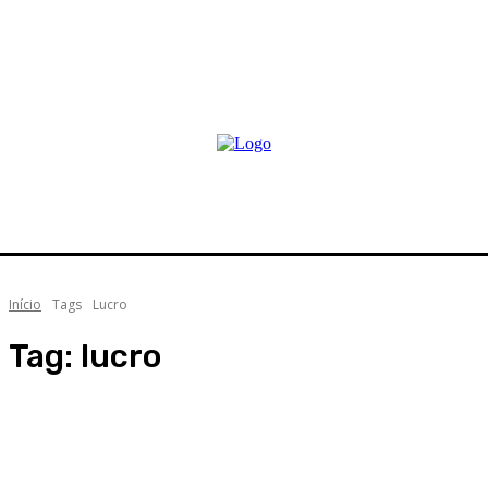
Início
Tags
Lucro
Tag:
lucro