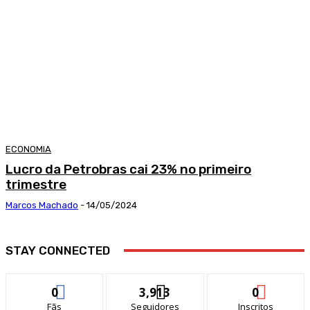
ECONOMIA
Lucro da Petrobras cai 23% no primeiro
trimestre
Marcos Machado
-
14/05/2024
STAY CONNECTED
0
3,913
0
Fãs
Seguidores
Inscritos