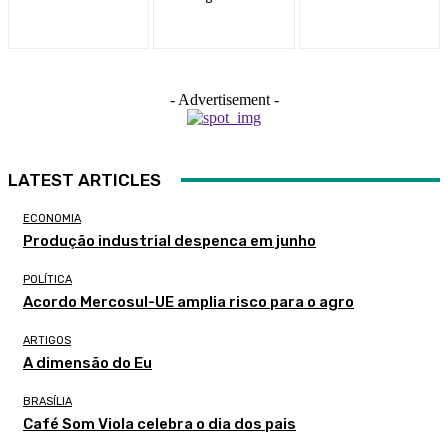
- Advertisement -
LATEST ARTICLES
ECONOMIA
Produção industrial despenca em junho
POLÍTICA
Acordo Mercosul-UE amplia risco para o agro
ARTIGOS
A dimensão do Eu
BRASÍLIA
Café Som Viola celebra o dia dos pais