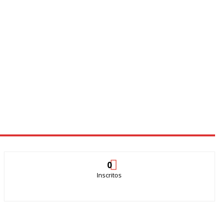
0
Inscritos