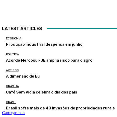
LATEST ARTICLES
ECONOMIA
Produção industrial despenca em junho
POLÍTICA
Acordo Mercosul-UE amplia risco para o agro
ARTIGOS
A dimensão do Eu
BRASÍLIA
Café Som Viola celebra o dia dos pais
BRASIL
Brasil sofre mais de 40 invasões de propriedades rurais
Carregar mais