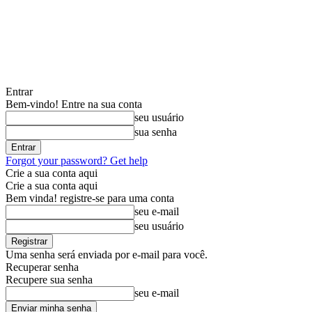
Entrar
Bem-vindo! Entre na sua conta
seu usuário
sua senha
Forgot your password? Get help
Crie a sua conta aqui
Crie a sua conta aqui
Bem vinda! registre-se para uma conta
seu e-mail
seu usuário
Uma senha será enviada por e-mail para você.
Recuperar senha
Recupere sua senha
seu e-mail