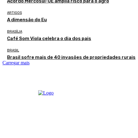
Acordo Mercosul-UE amplia risco para o agro
ARTIGOS
A dimensão do Eu
BRASÍLIA
Café Som Viola celebra o dia dos pais
BRASIL
Brasil sofre mais de 40 invasões de propriedades rurais
Carregar mais