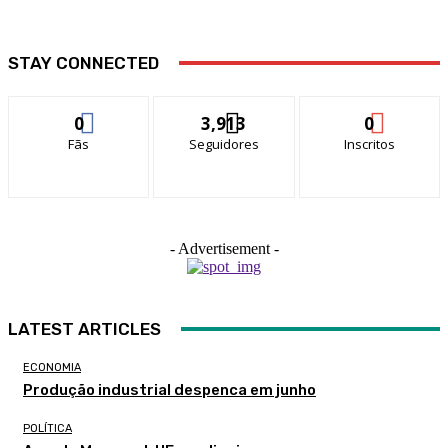
STAY CONNECTED
0
3,913
0
Fãs
Seguidores
Inscritos
- Advertisement -
LATEST ARTICLES
ECONOMIA
Produção industrial despenca em junho
POLÍTICA