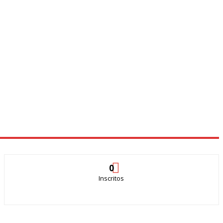
0
Inscritos