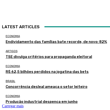
LATEST ARTICLES
ECONOMIA
Endividamento das famílias bate recorde, de novo: 82%
ARTIGOS
TSE divulga critérios para propaganda eleitoral
ECONOMIA
R$ 62,5 bilhões perdidos na jogatina das bets
BRASIL
Concorrência desleal ameaça o setor leiteiro
ECONOMIA
Produção industrial despenca em junho
Carregar mais