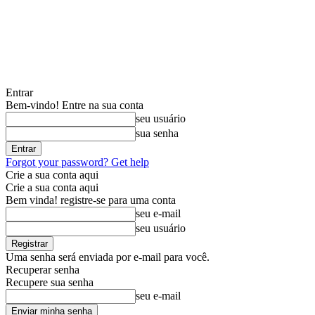
Entrar
Bem-vindo! Entre na sua conta
seu usuário
sua senha
Forgot your password? Get help
Crie a sua conta aqui
Crie a sua conta aqui
Bem vinda! registre-se para uma conta
seu e-mail
seu usuário
Uma senha será enviada por e-mail para você.
Recuperar senha
Recupere sua senha
seu e-mail