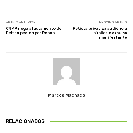
ARTIGO ANTERIOR
PRÓXIMO ARTIGO
CNMP nega afastamento de
Petista privatiza audiência
Deltan pedido por Renan
pública e expulsa
manifestante
Marcos Machado
RELACIONADOS