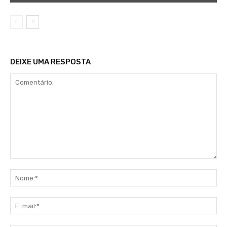
DEIXE UMA RESPOSTA
Comentário:
No
E-
mai