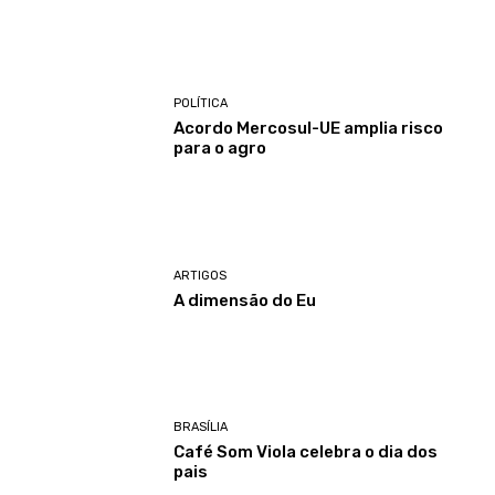
POLÍTICA
Acordo Mercosul-UE amplia risco
para o agro
ARTIGOS
A dimensão do Eu
BRASÍLIA
Café Som Viola celebra o dia dos
pais