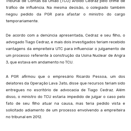
Tribunal de Contas da União (TCU) Aroldo Cedraz pelo crime de
tráfico de influência. Na mesma decisão, o colegiado também
negou pedido da PGR para afastar o ministro do cargo
temporariamente.
De acordo com a denúncia apresentada, Cedraz e seu filho, o
advogado Tiago Cedraz, e mais dois investigados teriam recebido
vantagens da empreiteira UTC para influenciar o julgamento de
um processo referente à construção da Usina Nuclear de Angra
3, que estava em andamento no TCU.
A PGR afirmou que o empresário Ricardo Pessoa, um dos
delatores da Operação Lava Jato, disse que recursos teriam sido
entregues no escritório de advocacia de Tiago Cedraz. Além
disso, o ministro do TCU estaria impedido de julgar o caso pelo
fato de seu filho atuar na causa, mas teria pedido vista e
solicitado adiamento de um processo envolvendo a empreiteira
no tribunal em 2012.