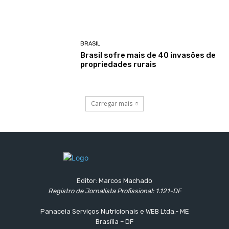
BRASIL
Brasil sofre mais de 40 invasões de
propriedades rurais
Carregar mais
Editor: Marcos Machado
Registro de Jornalista Profissional: 1.121-DF
Panaceia Serviços Nutricionais e WEB Ltda.- ME
Brasília – DF