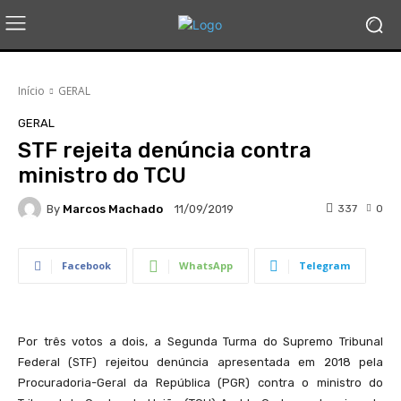
Início
GERAL
GERAL
STF rejeita denúncia contra
ministro do TCU
By
Marcos Machado
337
0
11/09/2019
Facebook
WhatsApp
Telegram
Por três votos a dois, a Segunda Turma do Supremo Tribunal
Federal (STF) rejeitou denúncia apresentada em 2018 pela
Procuradoria-Geral da República (PGR) contra o ministro do