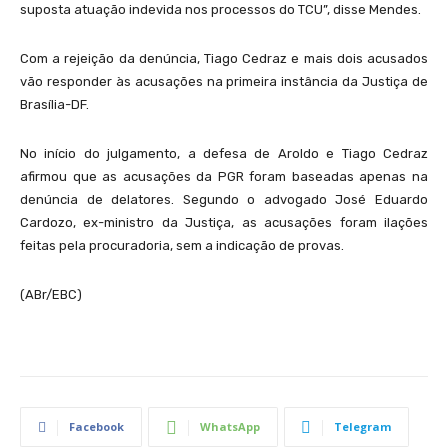
suposta atuação indevida nos processos do TCU”, disse Mendes.
Com a rejeição da denúncia, Tiago Cedraz e mais dois acusados
vão responder às acusações na primeira instância da Justiça de
Brasília-DF.
No início do julgamento, a defesa de Aroldo e Tiago Cedraz
afirmou que as acusações da PGR foram baseadas apenas na
denúncia de delatores. Segundo o advogado José Eduardo
Cardozo, ex-ministro da Justiça, as acusações foram ilações
feitas pela procuradoria, sem a indicação de provas.
(ABr/EBC)
Facebook
WhatsApp
Telegram