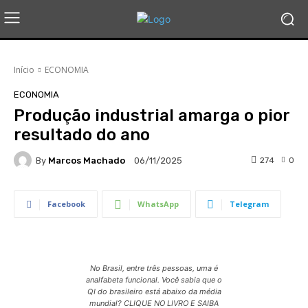
Início
ECONOMIA
ECONOMIA
Produção industrial amarga o pior
resultado do ano
By
Marcos Machado
274
0
06/11/2025
Facebook
WhatsApp
Telegram
No Brasil, entre três pessoas, uma é
analfabeta funcional. Você sabia que o
QI do brasileiro está abaixo da média
mundial? CLIQUE NO LIVRO E SAIBA