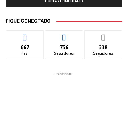
FIQUE CONECTADO
667
756
338
Fãs
Seguidores
Seguidores
- Publicidade -