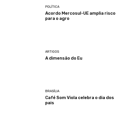
POLÍTICA
Acordo Mercosul-UE amplia risco
para o agro
ARTIGOS
A dimensão do Eu
BRASÍLIA
Café Som Viola celebra o dia dos
pais