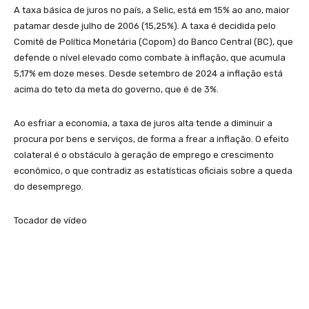
A taxa básica de juros no país, a Selic, está em 15% ao ano, maior
patamar desde julho de 2006 (15,25%). A taxa é decidida pelo
Comitê de Política Monetária (Copom) do Banco Central (BC), que
defende o nível elevado como combate à inflação, que acumula
5,17% em doze meses. Desde setembro de 2024 a inflação está
acima do teto da meta do governo, que é de 3%.
Ao esfriar a economia, a taxa de juros alta tende a diminuir a
procura por bens e serviços, de forma a frear a inflação. O efeito
colateral é o obstáculo à geração de emprego e crescimento
econômico, o que contradiz as estatísticas oficiais sobre a queda
do desemprego.
Tocador de vídeo