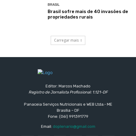
BRASIL
Brasil sofre mais de 40 invasões de
propriedades rurais
Carregar mais
Editor: Marcos Machado
Registro de Jornalista Profissional: 1.121-DF
Panaceia Serviços Nutricionais e WEB Ltda.- ME
Brasília – DF
Fone: (06l) 991391779
Email:
doplenario@gmail.com