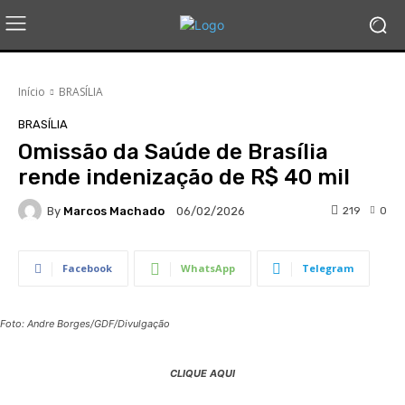
Início
BRASÍLIA
BRASÍLIA
Omissão da Saúde de Brasília
rende indenização de R$ 40 mil
By
Marcos Machado
219
0
06/02/2026
Facebook
WhatsApp
Telegram
Foto: Andre Borges/GDF/Divulgação
CLIQUE AQUI