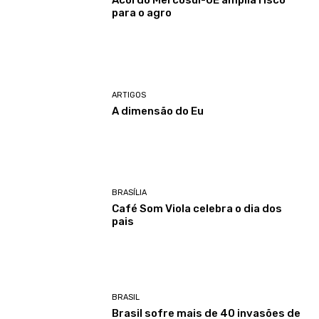
Acordo Mercosul-UE amplia risco
para o agro
ARTIGOS
A dimensão do Eu
BRASÍLIA
Café Som Viola celebra o dia dos
pais
BRASIL
Brasil sofre mais de 40 invasões de