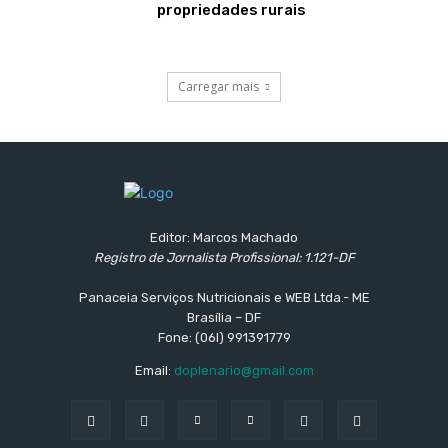
propriedades rurais
Carregar mais
Editor: Marcos Machado
Registro de Jornalista Profissional: 1.121-DF
Panaceia Serviços Nutricionais e WEB Ltda.- ME
Brasília – DF
Fone: (06l) 991391779
Email:
doplenario@gmail.com