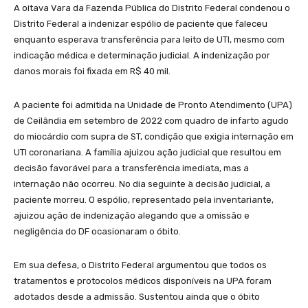
A oitava Vara da Fazenda Pública do Distrito Federal condenou o
Distrito Federal a indenizar espólio de paciente que faleceu
enquanto esperava transferência para leito de UTI, mesmo com
indicação médica e determinação judicial. A indenização por
danos morais foi fixada em R$ 40 mil.
A paciente foi admitida na Unidade de Pronto Atendimento (UPA)
de Ceilândia em setembro de 2022 com quadro de infarto agudo
do miocárdio com supra de ST, condição que exigia internação em
UTI coronariana. A família ajuizou ação judicial que resultou em
decisão favorável para a transferência imediata, mas a
internação não ocorreu. No dia seguinte à decisão judicial, a
paciente morreu. O espólio, representado pela inventariante,
ajuizou ação de indenização alegando que a omissão e
negligência do DF ocasionaram o óbito.
Em sua defesa, o Distrito Federal argumentou que todos os
tratamentos e protocolos médicos disponíveis na UPA foram
adotados desde a admissão. Sustentou ainda que o óbito