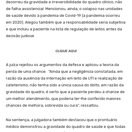
decorreu da gravidade e irreversibilidade do quadro clínico, não
de falha assistencial. Mencionou, ainda, o colapso nas unidades
de saúde devido à pandemia de Covid-19 (a pandemia ocorreu
em 2020). Alegou também que a responsabilidade seria subjetiva
e que incluiu a paciente na lista de regulação de leitos antes da
decisão judicial.
CLIQUE AQUI
A juíza rejeitou os argumentos da defesa e aplicou a teoria da
perda de uma chance. “Ainda que a negligência constatada, em
razão da ausência da internação em leito de UTI e realização de
cateterismo, não tenha sido a única causa do óbito, em razão da
gravidade do quadro, é certo que a paciente perdeu a chance de
um melhor atendimento, que poderia ter-lhe conferido maiores
chances de melhora, sobrevida ou cura”, ressaltou.
Na sentença, a julgadora também destacou que o prontuário
médico demonstrou a gravidade do quadro de saúde e que todas