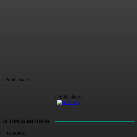
- Publicidade -
- Publicidade -
ÚLTIMOS ARTIGOS
ECONOMIA