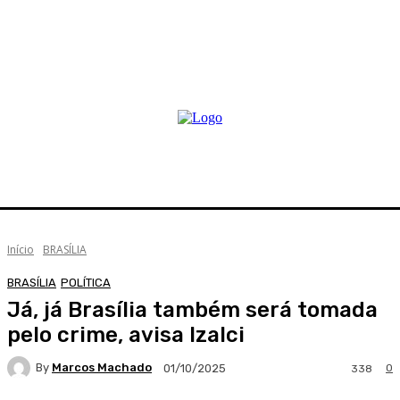
Início
BRASÍLIA
BRASÍLIA
POLÍTICA
Já, já Brasília também será tomada
pelo crime, avisa Izalci
By
Marcos Machado
0
01/10/2025
338