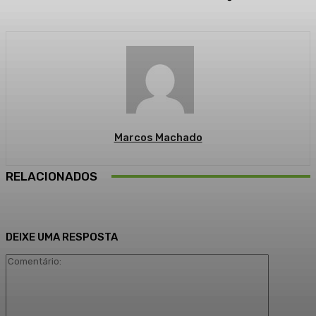
Marcos Machado
RELACIONADOS
DEIXE UMA RESPOSTA
Comentári