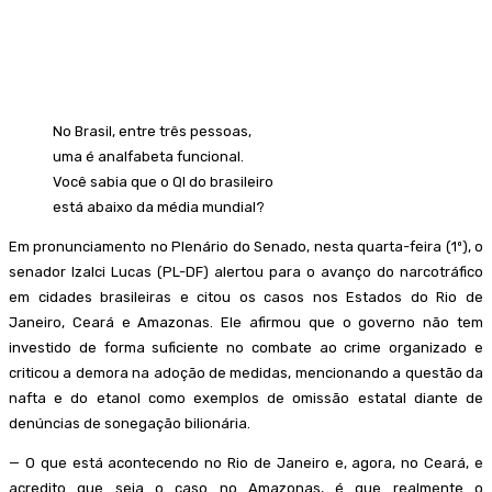
No Brasil, entre três pessoas,
uma é analfabeta funcional.
Você sabia que o QI do brasileiro
está abaixo da média mundial?
Em pronunciamento no Plenário do Senado, nesta quarta-feira (1º), o
senador Izalci Lucas (PL-DF) alertou para o avanço do narcotráfico
em cidades brasileiras e citou os casos nos Estados do Rio de
Janeiro, Ceará e Amazonas. Ele afirmou que o governo não tem
investido de forma suficiente no combate ao crime organizado e
criticou a demora na adoção de medidas, mencionando a questão da
nafta e do etanol como exemplos de omissão estatal diante de
denúncias de sonegação bilionária.
— O que está acontecendo no Rio de Janeiro e, agora, no Ceará, e
acredito que seja o caso no Amazonas, é que realmente o