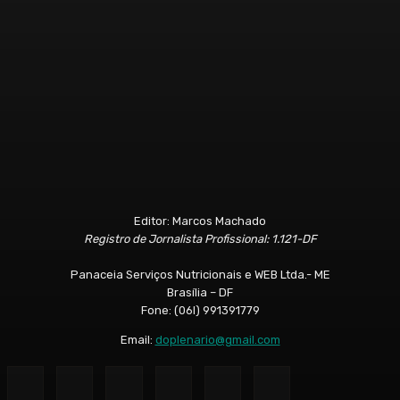
Editor: Marcos Machado
Registro de Jornalista Profissional: 1.121-DF
Panaceia Serviços Nutricionais e WEB Ltda.- ME
Brasília – DF
Fone: (06l) 991391779
Email:
doplenario@gmail.com