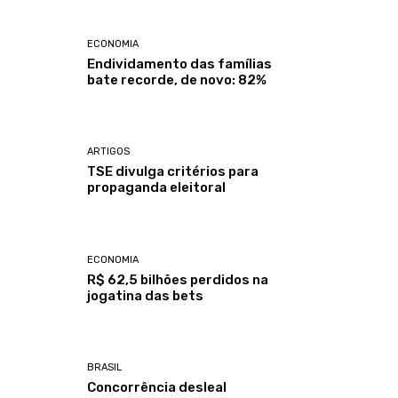
ECONOMIA
Endividamento das famílias
bate recorde, de novo: 82%
ARTIGOS
TSE divulga critérios para
propaganda eleitoral
ECONOMIA
R$ 62,5 bilhões perdidos na
jogatina das bets
BRASIL
Concorrência desleal