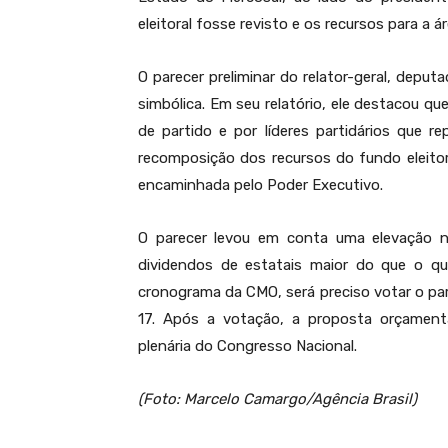
eleitoral fosse revisto e os recursos para a
O parecer preliminar do relator-geral, dep
simbólica. Em seu relatório, ele destacou qu
de partido e por líderes partidários que r
recomposição dos recursos do fundo eleito
encaminhada pelo Poder Executivo.
O parecer levou em conta uma elevação n
dividendos de estatais maior do que o que
cronograma da CMO, será preciso votar o par
17. Após a votação, a proposta orçament
plenária do Congresso Nacional.
(Foto: Marcelo Camargo/Agência Brasil)