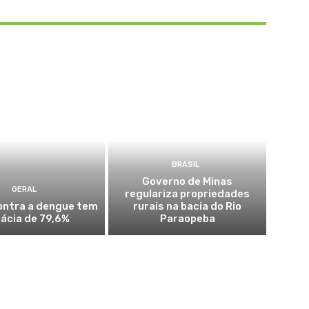
BRASIL
Governo de Minas
GERAL
regulariza propriedades
ontra a dengue tem
rurais na bacia do Rio
cácia de 79,6%
Paraopeba