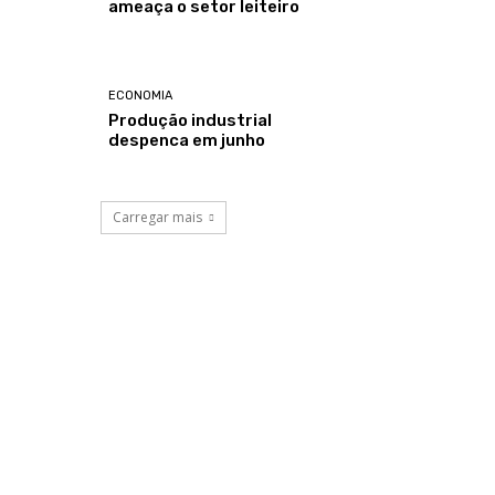
ameaça o setor leiteiro
ECONOMIA
Produção industrial
despenca em junho
Carregar mais