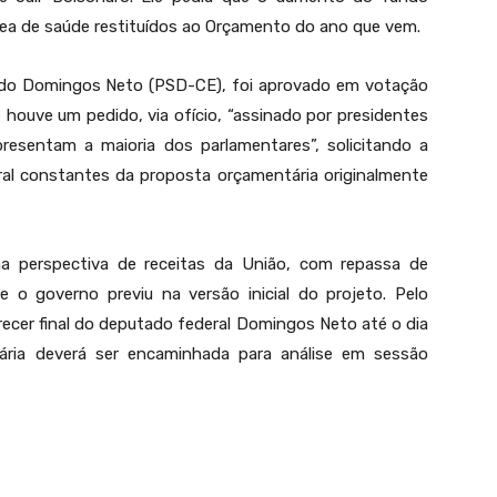
 área de saúde restituídos ao Orçamento do ano que vem.
utado Domingos Neto (PSD-CE), foi aprovado em votação
e houve um pedido, via ofício, “assinado por presidentes
epresentam a maioria dos parlamentares”, solicitando a
ral constantes da proposta orçamentária originalmente
a perspectiva de receitas da União, com repassa de
 o governo previu na versão inicial do projeto. Pelo
ecer final do deputado federal Domingos Neto até o dia
ária deverá ser encaminhada para análise em sessão