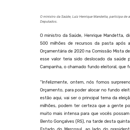
O ministro da Saúde, Luiz Henrique Mandetta, participa de 
Deputados.
O ministro da Saúde, Henrique Mandetta, di
500 milhões de recursos da pasta após a 
Orçamentária de 2020 na Comissão Mista de
esse valor teria sido deslocado da saúde 
Campanha, o chamado fundo eleitoral, que foi
“Infelizmente, ontem, nós fomos surpreen
Orçamento, para poder alocar no fundo eleit
estão aqui, vai ser o principal tema da el
milhões, podem ter certeza que a gente po
muito mais intensa para que vocês possam 
Bento Gonçalves (RS), na tarde desta quinta-
Estado do Mercosul, ao lado do president