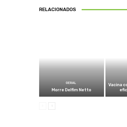
RELACIONADOS
GERAL
Vacina c
Morre Delfim Netto
efi