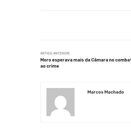
Facebook
Compartilhado
ARTIGO ANTERIOR
Moro esperava mais da Câmara no comba
ao crime
Marcos Machado