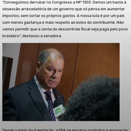
“Conseguimos derrubar no Congresso a MP 1303. Demos um basta à
obsessão arrecadatória de um governo que só pensa em aumentar
impostos, sem cortar os próprios gastos. A nossa luta é por um país
com menos gastança e mais respeito ao bolso do contribuinte. Não
vamos permitir que a conta do descontrole fiscal seja paga pelo povo
brasileiro”, destacou a senadora.
Desde o início da tramitação, a FPA se mostrou contrária à aprovação