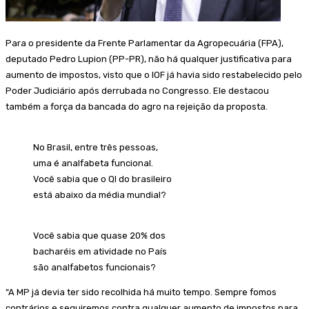
Para o presidente da Frente Parlamentar da Agropecuária (FPA),
deputado Pedro Lupion (PP-PR), não há qualquer justificativa para
aumento de impostos, visto que o IOF já havia sido restabelecido pelo
Poder Judiciário após derrubada no Congresso. Ele destacou
também a força da bancada do agro na rejeição da proposta.
No Brasil, entre três pessoas,
uma é analfabeta funcional.
Você sabia que o QI do brasileiro
está abaixo da média mundial?
Você sabia que quase 20% dos
bacharéis em atividade no País
são analfabetos funcionais?
“A MP já devia ter sido recolhida há muito tempo. Sempre fomos
contrários e seguiremos contra qualquer aumento de impostos para