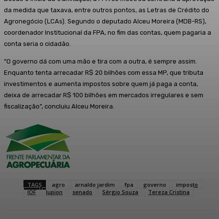
da medida que taxava, entre outros pontos, as Letras de Crédito do
Agronegócio (LCAs). Segundo o deputado Alceu Moreira (MDB-RS),
coordenador Institucional da FPA, no fim das contas, quem pagaria a
conta seria o cidadão.
“O governo dá com uma mão e tira com a outra, é sempre assim.
Enquanto tenta arrecadar R$ 20 bilhões com essa MP, que tributa
investimentos e aumenta impostos sobre quem já paga a conta,
deixa de arrecadar R$ 100 bilhões em mercados irregulares e sem
fiscalização”, concluiu Alceu Moreira.
TAGS
agro
arnaldo jardim
fpa
governo
imposto
IOF
lupion
senado
Sérgio Souza
Tereza Cristina