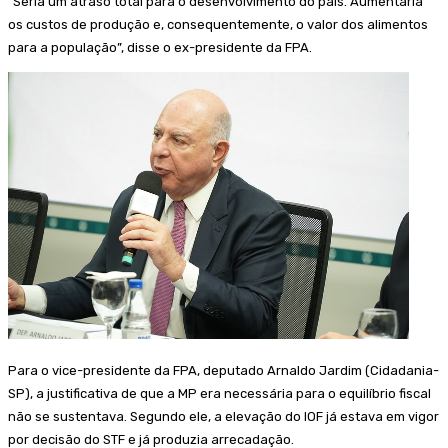
“Seria um atraso total para o desenvolvimento do país. Aumentaria
os custos de produção e, consequentemente, o valor dos alimentos
para a população”, disse o ex-presidente da FPA.
Para o vice-presidente da FPA, deputado Arnaldo Jardim (Cidadania-
SP), a justificativa de que a MP era necessária para o equilíbrio fiscal
não se sustentava. Segundo ele, a elevação do IOF já estava em vigor
por decisão do STF e já produzia arrecadação.