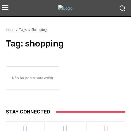
Início
Tags
Shopping
Tag:
shopping
Não há posts para exibir
STAY CONNECTED