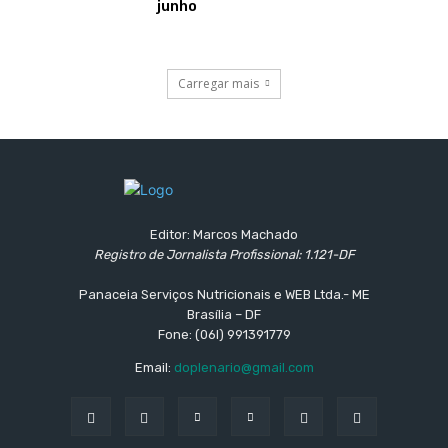
junho
Carregar mais
Editor: Marcos Machado
Registro de Jornalista Profissional: 1.121-DF
Panaceia Serviços Nutricionais e WEB Ltda.- ME
Brasília – DF
Fone: (06l) 991391779
Email:
doplenario@gmail.com