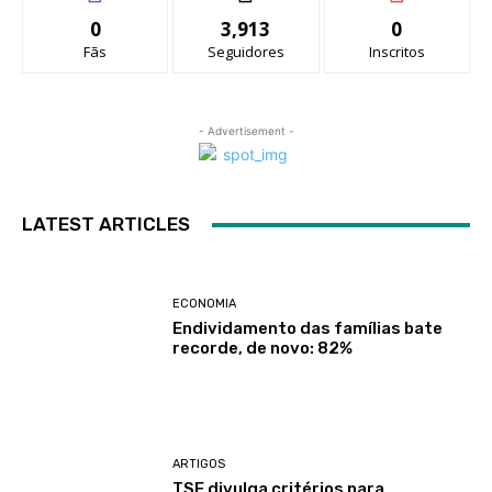
0
3,913
0
Fãs
Seguidores
Inscritos
- Advertisement -
LATEST ARTICLES
ECONOMIA
Endividamento das famílias bate
recorde, de novo: 82%
ARTIGOS
TSE divulga critérios para