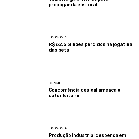
propaganda eleitoral
ECONOMIA
R$ 62,5 bilhões perdidos na jogatina
das bets
BRASIL
Concorrência desleal ameaça o
setor leiteiro
ECONOMIA
Produção industrial despenca em