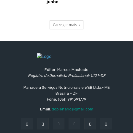
junho
Carregar mais
Editor: Marcos Machado
Registro de Jornalista Profissional: 1.121-DF
Panaceia Serviços Nutricionais e WEB Ltda.- ME
Brasília – DF
Fone: (06l) 991391779
Email:
doplenario@gmail.com