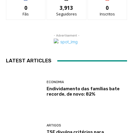
0
3,913
0
Fãs
Seguidores
Inscritos
- Advertisement -
LATEST ARTICLES
ECONOMIA
Endividamento das famílias bate
recorde, de novo: 82%
ARTIGOS
TSE divulga critérios para