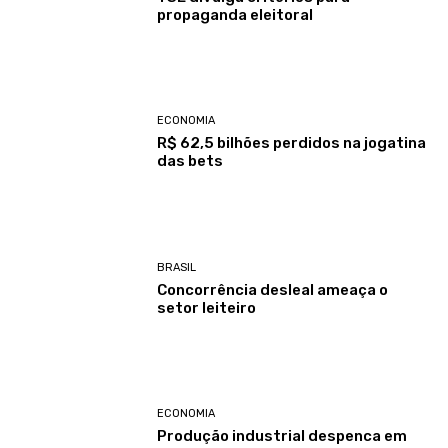
propaganda eleitoral
ECONOMIA
R$ 62,5 bilhões perdidos na jogatina
das bets
BRASIL
Concorrência desleal ameaça o
setor leiteiro
ECONOMIA
Produção industrial despenca em