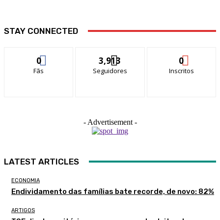
STAY CONNECTED
0
3,913
0
Fãs
Seguidores
Inscritos
- Advertisement -
LATEST ARTICLES
ECONOMIA
Endividamento das famílias bate recorde, de novo: 82%
ARTIGOS