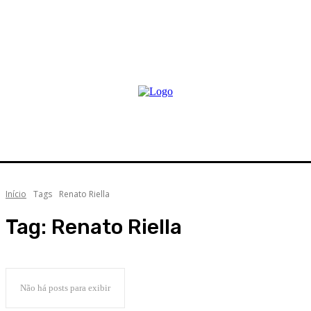
Início
Tags
Renato Riella
Tag:
Renato Riella
Não há posts para exibir