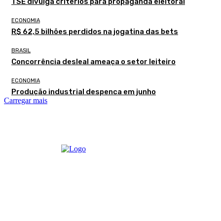
TSE divulga critérios para propaganda eleitoral
ECONOMIA
R$ 62,5 bilhões perdidos na jogatina das bets
BRASIL
Concorrência desleal ameaça o setor leiteiro
ECONOMIA
Produção industrial despenca em junho
Carregar mais