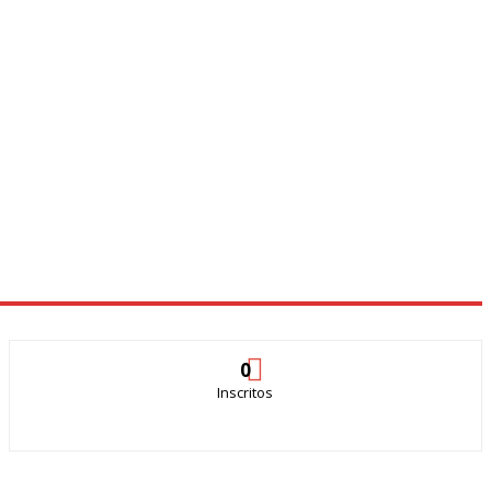
0
Inscritos