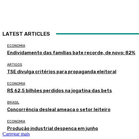
LATEST ARTICLES
ECONOMIA
Endividamento das famílias bate recorde, de novo: 82%
ARTIGOS
TSE divulga critérios para propaganda eleitoral
ECONOMIA
R$ 62,5 bilhões perdidos na jogatina das bets
BRASIL
Concorrência desleal ameaça o setor leiteiro
ECONOMIA
Produção industrial despenca em junho
Carregar mais