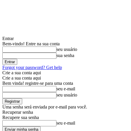
Entrar
Bem-vindo! Entre na sua conta
seu usuário
sua senha
Forgot your password? Get help
Crie a sua conta aqui
Crie a sua conta aqui
Bem vinda! registre-se para uma conta
seu e-mail
seu usuário
Uma senha será enviada por e-mail para você.
Recuperar senha
Recupere sua senha
seu e-mail