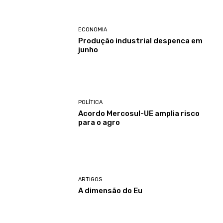
ECONOMIA
Produção industrial despenca em
junho
POLÍTICA
Acordo Mercosul-UE amplia risco
para o agro
ARTIGOS
A dimensão do Eu