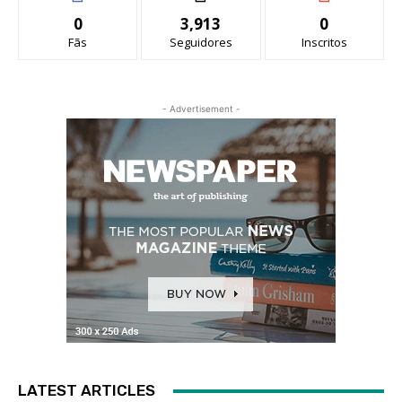
0
3,913
0
Fãs
Seguidores
Inscritos
- Advertisement -
LATEST ARTICLES