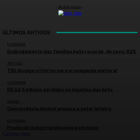
- Publicidade -
ÚLTIMOS ARTIGOS
ECONOMIA
Endividamento das famílias bate recorde, de novo: 82%
ARTIGOS
TSE divulga critérios para propaganda eleitoral
ECONOMIA
R$ 62,5 bilhões perdidos na jogatina das bets
BRASIL
Concorrência desleal ameaça o setor leiteiro
ECONOMIA
Produção industrial despenca em junho
Carregar mais