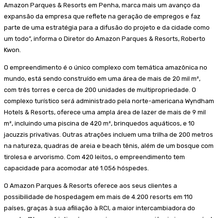
Amazon Parques & Resorts em Penha, marca mais um avanço da
expansão da empresa que reflete na geração de empregos e faz
parte de uma estratégia para a difusão do projeto e da cidade como
um todo”, informa o Diretor do Amazon Parques & Resorts, Roberto
Kwon.
O empreendimento é o único complexo com temática amazônica no
mundo, está sendo construído em uma área de mais de 20 mil m²,
com três torres e cerca de 200 unidades de multipropriedade. O
complexo turístico será administrado pela norte-americana Wyndham
Hotels & Resorts, oferece uma ampla área de lazer de mais de 9 mil
m², incluindo uma piscina de 420 m², brinquedos aquáticos, e 10
jacuzzis privativas. Outras atrações incluem uma trilha de 200 metros
na natureza, quadras de areia e beach tênis, além de um bosque com
tirolesa e arvorismo. Com 420 leitos, o empreendimento tem
capacidade para acomodar até 1.056 hóspedes.
O Amazon Parques & Resorts oferece aos seus clientes a
possibilidade de hospedagem em mais de 4.200 resorts em 110
países, graças à sua afiliação à RCI, a maior intercambiadora do