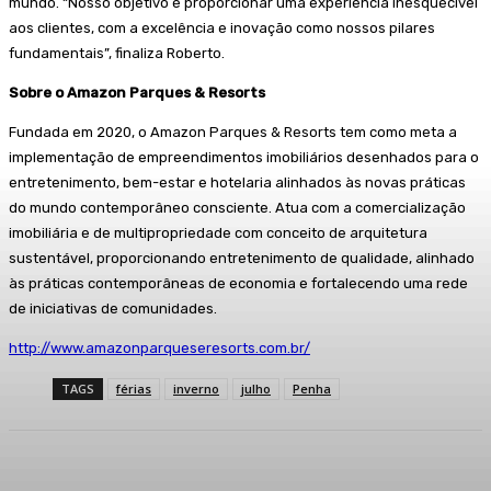
mundo. “Nosso objetivo é proporcionar uma experiência inesquecível
aos clientes, com a excelência e inovação como nossos pilares
fundamentais”, finaliza Roberto.
Sobre o Amazon Parques & Resorts
Fundada em 2020, o Amazon Parques & Resorts tem como meta a
implementação de empreendimentos imobiliários desenhados para o
entretenimento, bem-estar e hotelaria alinhados às novas práticas
do mundo contemporâneo consciente. Atua com a comercialização
imobiliária e de multipropriedade com conceito de arquitetura
sustentável, proporcionando entretenimento de qualidade, alinhado
às práticas contemporâneas de economia e fortalecendo uma rede
de iniciativas de comunidades.
http://www.
amazonparqueseresorts.com.br/
TAGS
férias
inverno
julho
Penha
Facebook
WhatsApp
Telegram