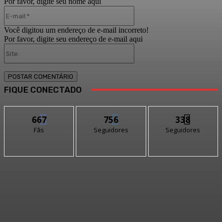
Por favor, digite seu nome aqui
E-
mail:*
Você digitou um endereço de e-mail incorreto!
Por favor, digite seu endereço de e-mail aqui
Site:
FIQUE CONECTADO
667
756
338
Fãs
Seguidores
Seguidores