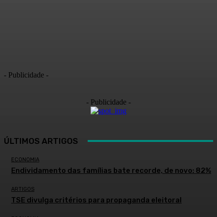
- Publicidade -
- Publicidade -
ÚLTIMOS ARTIGOS
ECONOMIA
Endividamento das famílias bate recorde, de novo: 82%
ARTIGOS
TSE divulga critérios para propaganda eleitoral