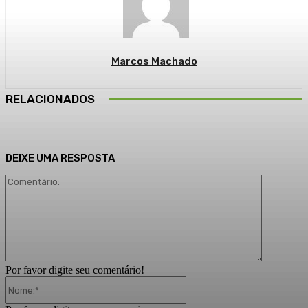
Marcos Machado
RELACIONADOS
DEIXE UMA RESPOSTA
Comentári
Por favor digite seu comentário!
Nome:*