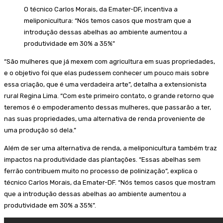
O técnico Carlos Morais, da Emater-DF, incentiva a
meliponicultura: “Nós temos casos que mostram que a
introdução dessas abelhas ao ambiente aumentou a
produtividade em 30% a 35%”
“São mulheres que já mexem com agricultura em suas propriedades,
e o objetivo foi que elas pudessem conhecer um pouco mais sobre
essa criação, que é uma verdadeira arte”, detalha a extensionista
rural Regina Lima. “Com este primeiro contato, o grande retorno que
teremos é o empoderamento dessas mulheres, que passarão a ter,
nas suas propriedades, uma alternativa de renda proveniente de
uma produção só dela.”
Além de ser uma alternativa de renda, a meliponicultura também traz
impactos na produtividade das plantações. “Essas abelhas sem
ferrão contribuem muito no processo de polinização”, explica o
técnico Carlos Morais, da Emater-DF. “Nós temos casos que mostram
que a introdução dessas abelhas ao ambiente aumentou a
produtividade em 30% a 35%”.