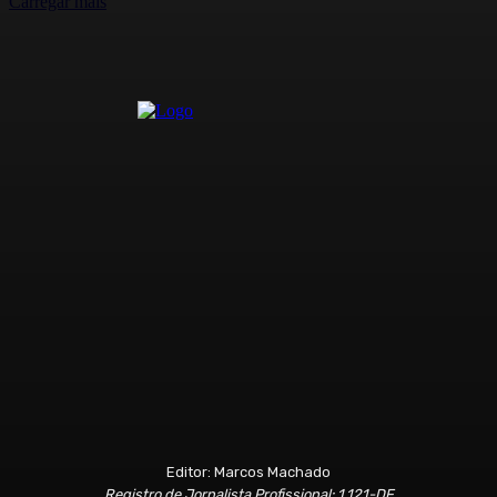
Carregar mais
Editor: Marcos Machado
Registro de Jornalista Profissional: 1.121-DF