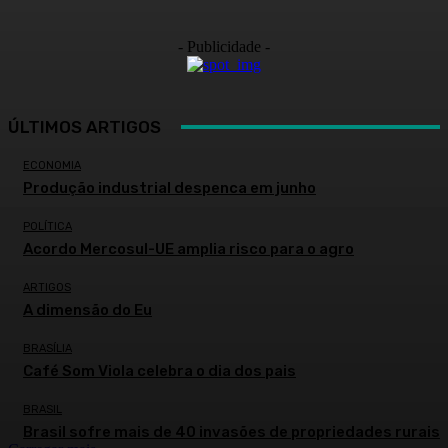
- Publicidade -
ÚLTIMOS ARTIGOS
ECONOMIA
Produção industrial despenca em junho
POLÍTICA
Acordo Mercosul-UE amplia risco para o agro
ARTIGOS
A dimensão do Eu
BRASÍLIA
Café Som Viola celebra o dia dos pais
BRASIL
Brasil sofre mais de 40 invasões de propriedades rurais