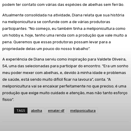
podem ter contato com várias das espécies de abelhas sem ferrão.
Atualmente consolidada na atividade, Diana relata que sua história
na meliponicultura se confunde com a de várias produtoras
participantes: “No começo, eu também tinha a meliponicultura como
um hobby e, hoje, tenho uma renda com a produção que vale muito a
pena. Queremos que essas produtoras possam levar para a
propriedade delas um pouco do nosso trabalho”.
A experiência de Diana serviu como inspiração para Valdete Oliveira,
54, uma das selecionadas para participar do encontro. “Era um sonho
meu poder mexer com abelhas, e, devido à minha idade e problemas
de saúde, está sendo muito difícil ficar na lavoura”, conta. “A
meliponicultura vai se encaixar perfeitamente no que preciso; é uma
produção que exige muito cuidado e atenção, mas não tanto esforço
físico”.
TAGS
abelha
emater-df
meliponicultura