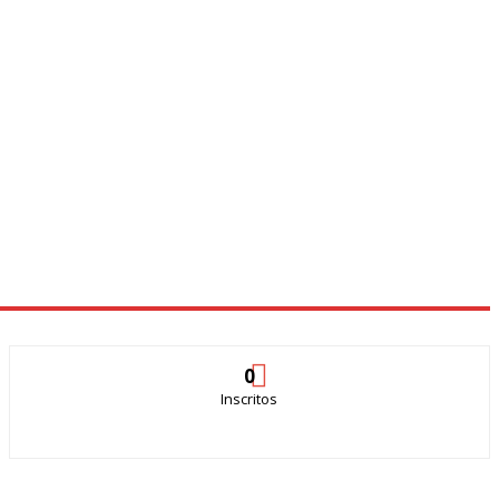
0
Inscritos