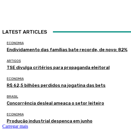
LATEST ARTICLES
ECONOMIA
Endividamento das famílias bate recorde, de novo: 82%
ARTIGOS
TSE divulga critérios para propaganda eleitoral
ECONOMIA
R$ 62,5 bilhões perdidos na jogatina das bets
BRASIL
Concorrência desleal ameaça o setor leiteiro
ECONOMIA
Produção industrial despenca em junho
Carregar mais