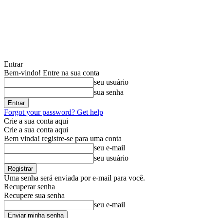
Entrar
Bem-vindo! Entre na sua conta
seu usuário
sua senha
Forgot your password? Get help
Crie a sua conta aqui
Crie a sua conta aqui
Bem vinda! registre-se para uma conta
seu e-mail
seu usuário
Uma senha será enviada por e-mail para você.
Recuperar senha
Recupere sua senha
seu e-mail