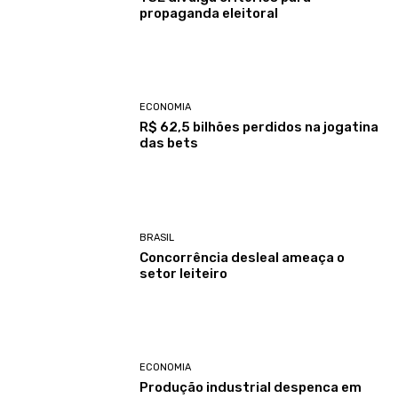
propaganda eleitoral
ECONOMIA
R$ 62,5 bilhões perdidos na jogatina
das bets
BRASIL
Concorrência desleal ameaça o
setor leiteiro
ECONOMIA
Produção industrial despenca em