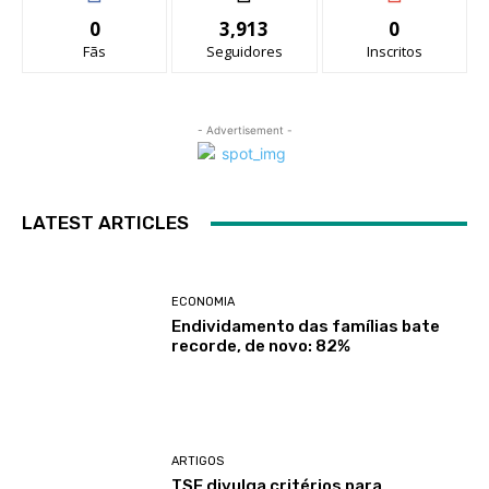
0
3,913
0
Fãs
Seguidores
Inscritos
- Advertisement -
LATEST ARTICLES
ECONOMIA
Endividamento das famílias bate
recorde, de novo: 82%
ARTIGOS
TSE divulga critérios para