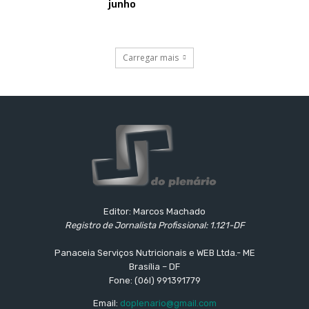
junho
Carregar mais
Editor: Marcos Machado
Registro de Jornalista Profissional: 1.121-DF
Panaceia Serviços Nutricionais e WEB Ltda.- ME
Brasília – DF
Fone: (06l) 991391779
Email:
doplenario@gmail.com